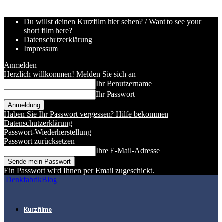
Du willst deinen Kurzfilm hier sehen? / Want to see your
short film here?
Datenschutzerklärung
Impressum
Anmelden
Herzlich willkommen! Melden Sie sich an
Ihr Benutzername
Ihr Passwort
Haben Sie Ihr Passwort vergessen? Hilfe bekommen
Datenschutzerklärung
Passwort-Wiederherstellung
Passwort zurücksetzen
Ihre E-Mail-Adresse
Ein Passwort wird Ihnen per Email zugeschickt.
DenkfabrikBlog
Kurzfilme