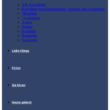
Alle Kurzfilme!
Kurzfilme nach Regisseur/in, Sprache und Untertiteln
*Realfilm
*Animation
Action
Drama
Komödie
Romantik
Spannung
Links+Dings
Fotos
Sie hören
Heute gelernt