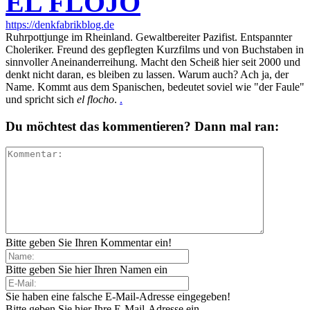
EL FLOJO
https://denkfabrikblog.de
Ruhrpottjunge im Rheinland. Gewaltbereiter Pazifist. Entspannter
Choleriker. Freund des gepflegten Kurzfilms und von Buchstaben in
sinnvoller Aneinanderreihung. Macht den Scheiß hier seit 2000 und
denkt nicht daran, es bleiben zu lassen. Warum auch? Ach ja, der
Name. Kommt aus dem Spanischen, bedeutet soviel wie "der Faule"
und spricht sich
el flocho
.
.
Du möchtest das kommentieren? Dann mal ran:
Bitte geben Sie Ihren Kommentar ein!
Bitte geben Sie hier Ihren Namen ein
Sie haben eine falsche E-Mail-Adresse eingegeben!
Bitte geben Sie hier Ihre E-Mail-Adresse ein