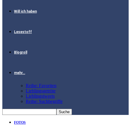
Will ich haben
Lesestoff
Blogroll
mehr…
Reihe: Favoriten
Lieblingsgetröte
Lieblingstweets
Reihe: Suchbegriffe
FOTOS