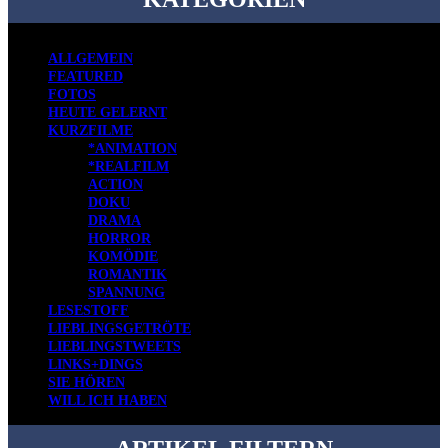
ALLGEMEIN
FEATURED
FOTOS
HEUTE GELERNT
KURZFILME
*ANIMATION
*REALFILM
ACTION
DOKU
DRAMA
HORROR
KOMÖDIE
ROMANTIK
SPANNUNG
LESESTOFF
LIEBLINGSGETRÖTE
LIEBLINGSTWEETS
LINKS+DINGS
SIE HÖREN
WILL ICH HABEN