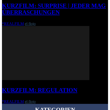
KURZFILM: SURPRISE | JEDER MAG
ÜBERRASCHUNGEN
*REALFILM
el flojo
-
4. Februar 2015
KURZFILM: REGULATION
*REALFILM
el flojo
-
10. Januar 2020
KATEGORIEN