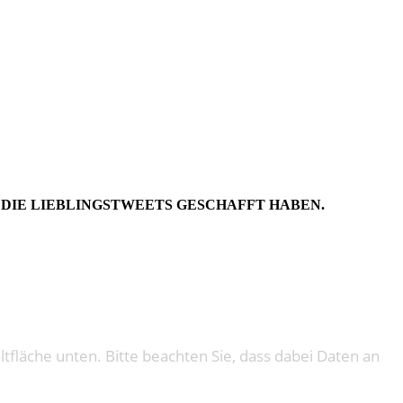
 MAI 2021
 DIE LIEBLINGSTWEETS GESCHAFFT HABEN.
altfläche unten. Bitte beachten Sie, dass dabei Daten an