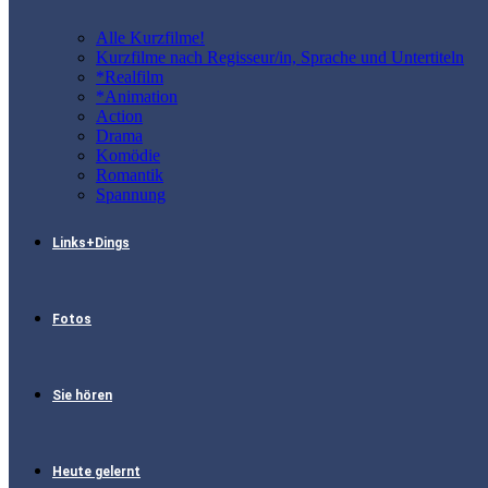
Alle Kurzfilme!
Kurzfilme nach Regisseur/in, Sprache und Untertiteln
*Realfilm
*Animation
Action
Drama
Komödie
Romantik
Spannung
Links+Dings
Fotos
Sie hören
Heute gelernt