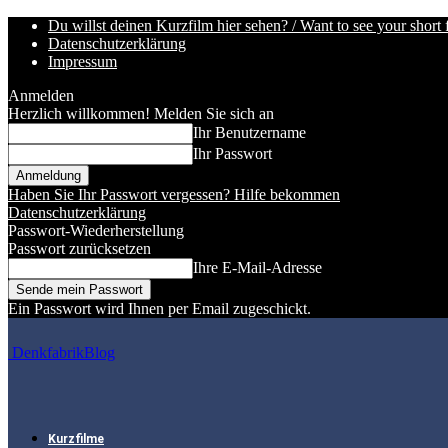
Du willst deinen Kurzfilm hier sehen? / Want to see your short 
Datenschutzerklärung
Impressum
Anmelden
Herzlich willkommen! Melden Sie sich an
Ihr Benutzername
Ihr Passwort
Haben Sie Ihr Passwort vergessen? Hilfe bekommen
Datenschutzerklärung
Passwort-Wiederherstellung
Passwort zurücksetzen
Ihre E-Mail-Adresse
Ein Passwort wird Ihnen per Email zugeschickt.
DenkfabrikBlog
Kurzfilme