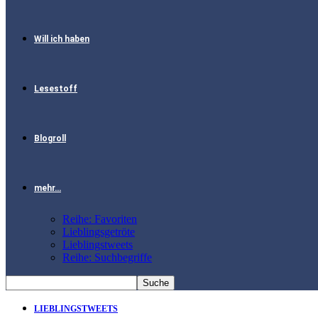
Will ich haben
Lesestoff
Blogroll
mehr…
Reihe: Favoriten
Lieblingsgetröte
Lieblingstweets
Reihe: Suchbegriffe
LIEBLINGSTWEETS