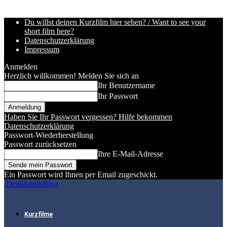
Du willst deinen Kurzfilm hier sehen? / Want to see your
short film here?
Datenschutzerklärung
Impressum
Anmelden
Herzlich willkommen! Melden Sie sich an
Ihr Benutzername
Ihr Passwort
Haben Sie Ihr Passwort vergessen? Hilfe bekommen
Datenschutzerklärung
Passwort-Wiederherstellung
Passwort zurücksetzen
Ihre E-Mail-Adresse
Ein Passwort wird Ihnen per Email zugeschickt.
DenkfabrikBlog
Kurzfilme