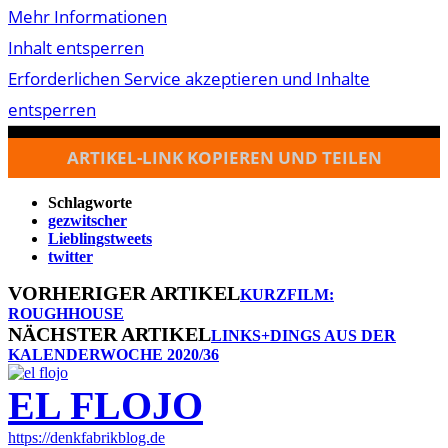
Mehr Informationen
Inhalt entsperren
Erforderlichen Service akzeptieren und Inhalte
entsperren
ARTIKEL-LINK KOPIEREN UND TEILEN
Schlagworte
gezwitscher
Lieblingstweets
twitter
VORHERIGER ARTIKEL
KURZFILM:
ROUGHHOUSE
NÄCHSTER ARTIKEL
LINKS+DINGS AUS DER
KALENDERWOCHE 2020/36
EL FLOJO
https://denkfabrikblog.de