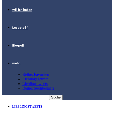
Will ich haben
Lesestoff
Blogroll
mehr…
Reihe: Favoriten
Lieblingsgetröte
Lieblingstweets
Reihe: Suchbegriffe
LIEBLINGSTWEETS