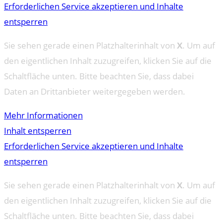
Erforderlichen Service akzeptieren und Inhalte
entsperren
Sie sehen gerade einen Platzhalterinhalt von
X
. Um auf
den eigentlichen Inhalt zuzugreifen, klicken Sie auf die
Schaltfläche unten. Bitte beachten Sie, dass dabei
Daten an Drittanbieter weitergegeben werden.
Mehr Informationen
Inhalt entsperren
Erforderlichen Service akzeptieren und Inhalte
entsperren
Sie sehen gerade einen Platzhalterinhalt von
X
. Um auf
den eigentlichen Inhalt zuzugreifen, klicken Sie auf die
Schaltfläche unten. Bitte beachten Sie, dass dabei