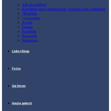
Alle Kurzfilme!
Kurzfilme nach Regisseur/in, Sprache und Untertiteln
*Realfilm
*Animation
Action
Drama
Komödie
Romantik
Spannung
Links+Dings
Fotos
Sie hören
Heute gelernt