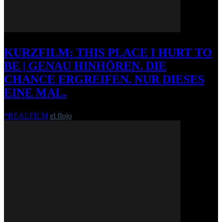
KURZFILM: THIS PLACE I HURT TO
BE | GENAU HINHÖREN. DIE
CHANCE ERGREIFEN. NUR DIESES
EINE MAL.
*REALFILM
el flojo
-
24. August 2010