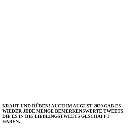
LIEBLIN
– AUGUST
2020
KRAUT UND RÜBEN! AUCH IM AUGUST 2020 GAB ES
WIEDER JEDE MENGE BEMERKENSWERTE TWEETS,
DIE ES IN DIE LIEBLINGSTWEETS GESCHAFFT
HABEN.