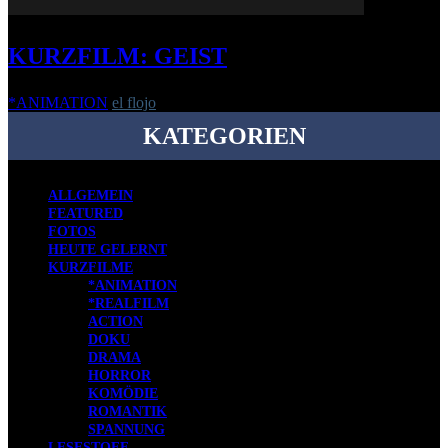
KURZFILM: GEIST
*ANIMATION
el flojo
-
2. August 2016
KATEGORIEN
ALLGEMEIN
FEATURED
FOTOS
HEUTE GELERNT
KURZFILME
*ANIMATION
*REALFILM
ACTION
DOKU
DRAMA
HORROR
KOMÖDIE
ROMANTIK
SPANNUNG
LESESTOFF