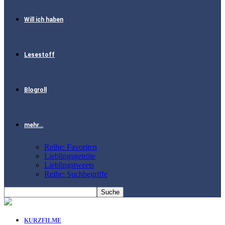
Will ich haben
Lesestoff
Blogroll
mehr…
Reihe: Favoriten
Lieblingsgetröte
Lieblingstweets
Reihe: Suchbegriffe
KURZFILME