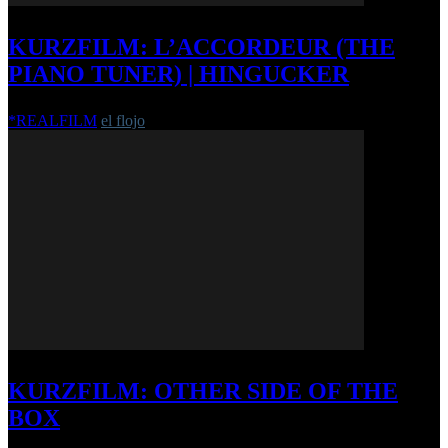
KURZFILM: L’ACCORDEUR (THE
PIANO TUNER) | HINGUCKER
*REALFILM
el flojo
-
30. September 2012
KURZFILM: OTHER SIDE OF THE
BOX