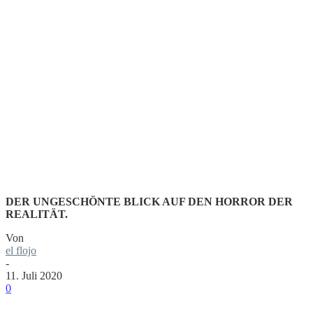
–
EXTENDE
CLIP
DER UNGESCHÖNTE BLICK AUF DEN HORROR DER
REALITÄT.
Von
el flojo
-
11. Juli 2020
0