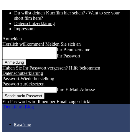
Du willst deinen Kurzfilm hier sehen? / Want to see your
short film here?
Datenschutzerklärung
Impressum
Anmelden
Herzlich willkommen! Melden Sie sich an
Ihr Benutzername
Ihr Passwort
Haben Sie Ihr Passwort vergessen? Hilfe bekommen
Datenschutzerklärung
Passwort-Wiederherstellung
Passwort zurücksetzen
Ihre E-Mail-Adresse
Ein Passwort wird Ihnen per Email zugeschickt.
DenkfabrikBlog
Kurzfilme