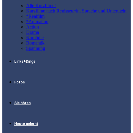
Alle Kurzfilme!
Kurzfilme nach Regisseur/in, Sprache und Untertiteln
*Realfilm
*Animation
Action
Drama
Komödie
Romantik
Spannung
Links+Dings
Fotos
Sie hören
Heute gelernt