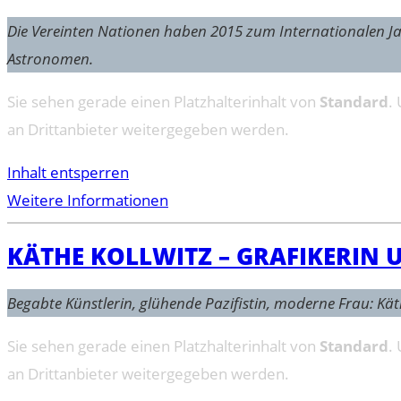
Die Vereinten Nationen haben 2015 zum Internationalen Jahr
Astronomen.
Sie sehen gerade einen Platzhalterinhalt von
Standard
.
an Drittanbieter weitergegeben werden.
Inhalt entsperren
Weitere Informationen
KÄTHE KOLLWITZ – GRAFIKERIN 
Begabte Künstlerin, glühende Pazifistin, moderne Frau: Käth
Sie sehen gerade einen Platzhalterinhalt von
Standard
.
an Drittanbieter weitergegeben werden.