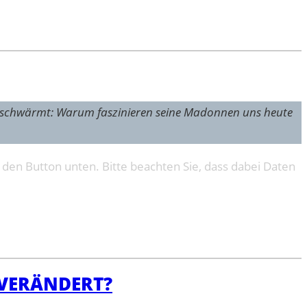
l umschwärmt: Warum faszinieren seine Madonnen uns heute
f den Button unten. Bitte beachten Sie, dass dabei Daten
VERÄNDERT?