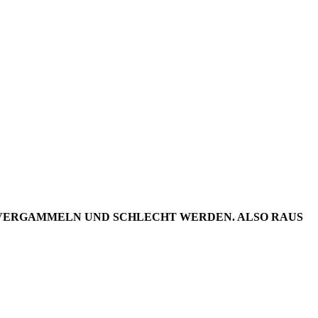
DER
20/16
IV VERGAMMELN UND SCHLECHT WERDEN. ALSO RAUS