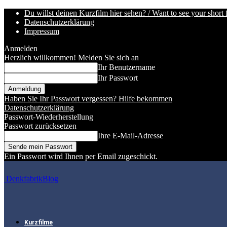
Du willst deinen Kurzfilm hier sehen? / Want to see your short 
Datenschutzerklärung
Impressum
Anmelden
Herzlich willkommen! Melden Sie sich an
Ihr Benutzername
Ihr Passwort
Haben Sie Ihr Passwort vergessen? Hilfe bekommen
Datenschutzerklärung
Passwort-Wiederherstellung
Passwort zurücksetzen
Ihre E-Mail-Adresse
Ein Passwort wird Ihnen per Email zugeschickt.
DenkfabrikBlog
Kurzfilme