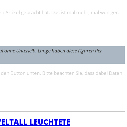
 Artikel gebracht hat. Das ist mal mehr, mal weniger.
al ohne Unterleib. Lange haben diese Figuren der
f den Button unten. Bitte beachten Sie, dass dabei Daten
ELTALL LEUCHTETE