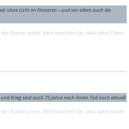
wir ohne Licht im Finsteren – und vor allem auch die
f den Button unten. Bitte beachten Sie, dass dabei Daten
d und Krieg sind auch 75 Jahre nach ihrem Tod noch aktuell.
f den Button unten. Bitte beachten Sie, dass dabei Daten