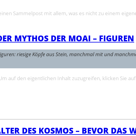
inen Sammelpost mit allem, was es nicht zu einem eigenen
 DER MYTHOS DER MOAI – FIGUREN
n Figuren: riesige Köpfe aus Stein, manchmal mit und manchm
 Um auf den eigentlichen Inhalt zuzugreifen, klicken Sie au
LTER DES KOSMOS – BEVOR DAS W