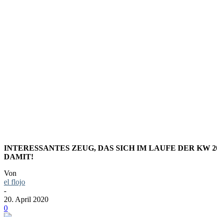
LINKS+DI
KALENDER
INTERESSANTES ZEUG, DAS SICH IM LAUFE DER KW 
DAMIT!
Von
el flojo
-
20. April 2020
0