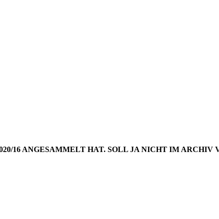
NGS AUS 
WOCHE 20
2020/16 ANGESAMMELT HAT. SOLL JA NICHT IM ARCH