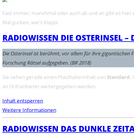
Fast immer, manchmal oder auch ab und an gibt es hier e
Mal gucken, wie’s klappt.
RADIOWISSEN DIE OSTERINSEL –
Die Osterinsel ist berühmt, vor allem für ihre gigantische
Forschung Rätsel aufgegeben. (BR 2018)
Sie sehen gerade einen Platzhalterinhalt von
Standard
.
an Drittanbieter weitergegeben werden.
Inhalt entsperren
Weitere Informationen
RADIOWISSEN DAS DUNKLE ZEITA