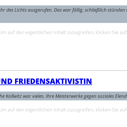
 des Lichts ausgerufen. Das war fällig, schließlich stünden 
 Um auf den eigentlichen Inhalt zuzugreifen, klicken Sie au
UND FRIEDENSAKTIVISTIN
e Kollwitz war vieles. Ihre Meisterwerke gegen soziales Elen
 Um auf den eigentlichen Inhalt zuzugreifen, klicken Sie au