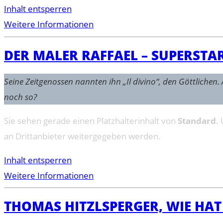
Inhalt entsperren
Weitere Informationen
DER MALER RAFFAEL – SUPERSTA
Seine Zeitgenossen nannten ihn „Il divino“, den Göttlich
noch so?
Sie sehen gerade einen Platzhalterinhalt von
Standard
.
an Drittanbieter weitergegeben werden.
Inhalt entsperren
Weitere Informationen
THOMAS HITZLSPERGER, WIE HAT