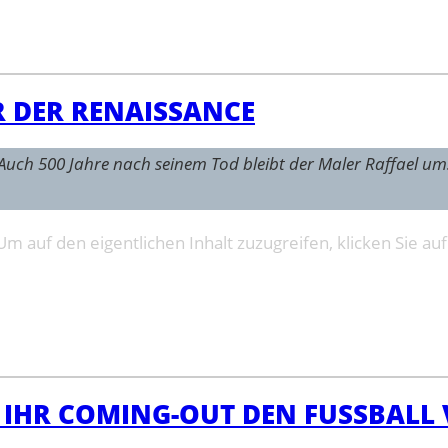
R DER RENAISSANCE
en. Auch 500 Jahre nach seinem Tod bleibt der Maler Raffae
 Um auf den eigentlichen Inhalt zuzugreifen, klicken Sie au
 IHR COMING-OUT DEN FUSSBALL 