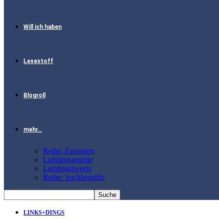
Will ich haben
Lesestoff
Blogroll
mehr…
Reihe: Favoriten
Lieblingsgetröte
Lieblingstweets
Reihe: Suchbegriffe
LINKS+DINGS