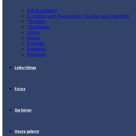
Alle Kurzfilme!
Kurzfilme nach Regisseur/in, Sprache und Untertiteln
*Realfilm
*Animation
Action
Drama
Komödie
Romantik
Spannung
Links+Dings
Fotos
Sie hören
Heute gelernt