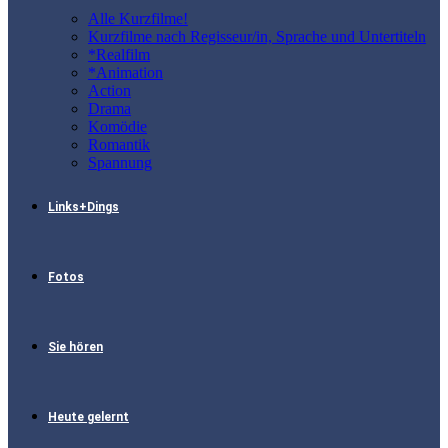
Alle Kurzfilme!
Kurzfilme nach Regisseur/in, Sprache und Untertiteln
*Realfilm
*Animation
Action
Drama
Komödie
Romantik
Spannung
Links+Dings
Fotos
Sie hören
Heute gelernt