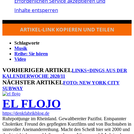
Erforderlichen Service akzeptieren und
Inhalte entsperren
ARTIKEL-LINK KOPIEREN UND TEILEN
Schlagworte
Musik
Reihe: Sie hören
Video
VORHERIGER ARTIKEL
LINKS+DINGS AUS DER
KALENDERWOCHE 2020/11
NÄCHSTER ARTIKEL
FOTO: NEW YORK CITY
SUBWAY
EL FLOJO
https://denkfabrikblog.de
Ruhrpottjunge im Rheinland. Gewaltbereiter Pazifist. Entspannter
Choleriker. Freund des gepflegten Kurzfilms und von Buchstaben in
sinnvoller Aneinanderreihung. Macht den Scheiß hier seit 2000 und