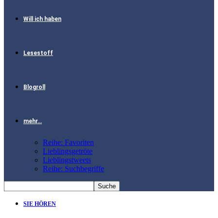
Will ich haben
Lesestoff
Blogroll
mehr…
Reihe: Favoriten
Lieblingsgetröte
Lieblingstweets
Reihe: Suchbegriffe
SIE HÖREN