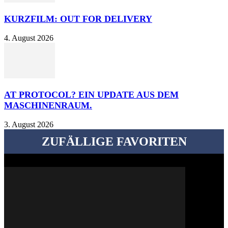
KURZFILM: OUT FOR DELIVERY
4. August 2026
AT PROTOCOL? EIN UPDATE AUS DEM
MASCHINENRAUM.
3. August 2026
ZUFÄLLIGE FAVORITEN