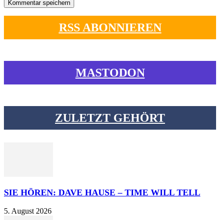
RSS ABONNIEREN
MASTODON
ZULETZT GEHÖRT
SIE HÖREN: DAVE HAUSE – TIME WILL TELL
5. August 2026