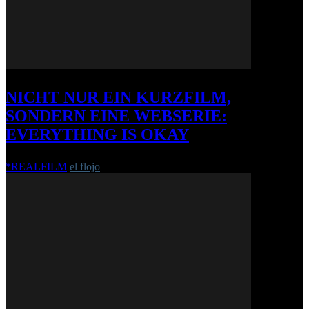
NICHT NUR EIN KURZFILM,
SONDERN EINE WEBSERIE:
EVERYTHING IS OKAY
*REALFILM
el flojo
-
16. August 2017