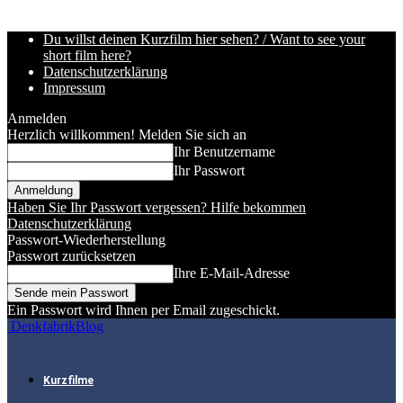
Du willst deinen Kurzfilm hier sehen? / Want to see your
short film here?
Datenschutzerklärung
Impressum
Anmelden
Herzlich willkommen! Melden Sie sich an
Ihr Benutzername
Ihr Passwort
Haben Sie Ihr Passwort vergessen? Hilfe bekommen
Datenschutzerklärung
Passwort-Wiederherstellung
Passwort zurücksetzen
Ihre E-Mail-Adresse
Ein Passwort wird Ihnen per Email zugeschickt.
DenkfabrikBlog
Kurzfilme