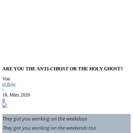
UNHOLY
HAND
ARE YOU THE ANTI-CHRIST OR THE HOLY GHOST?
Von
el flojo
-
18. März 2020
0
They got you working on the weekdays
They got you working on the weekends too