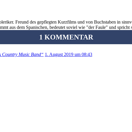
oleriker. Freund des gepflegten Kurzfilms und von Buchstaben in sinnv
ommt aus dem Spanischen, bedeutet soviel wie "der Faule" und spricht 
1 KOMMENTAR
A Country Music Band“
1. August 2019 um 08:43