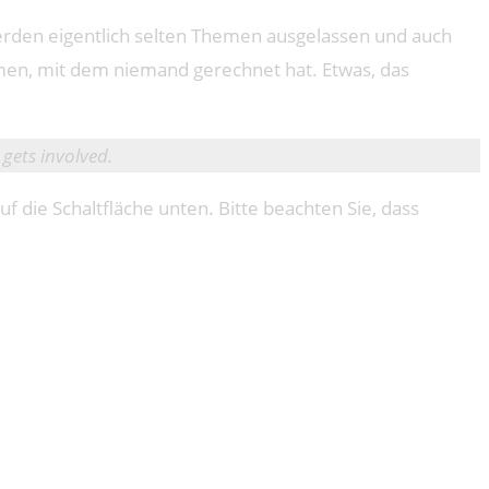
erden eigentlich selten Themen ausgelassen und auch
mmen, mit dem niemand gerechnet hat. Etwas, das
gets involved.
uf die Schaltfläche unten. Bitte beachten Sie, dass