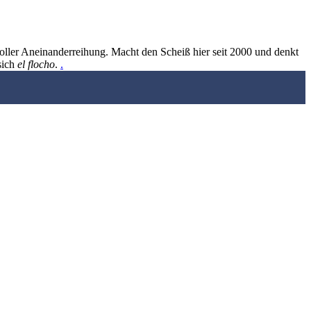
oller Aneinanderreihung. Macht den Scheiß hier seit 2000 und denkt
sich
el flocho
.
.