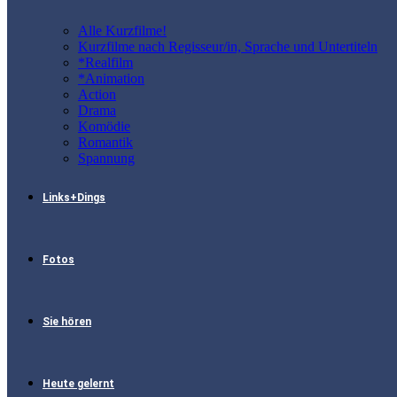
Alle Kurzfilme!
Kurzfilme nach Regisseur/in, Sprache und Untertiteln
*Realfilm
*Animation
Action
Drama
Komödie
Romantik
Spannung
Links+Dings
Fotos
Sie hören
Heute gelernt