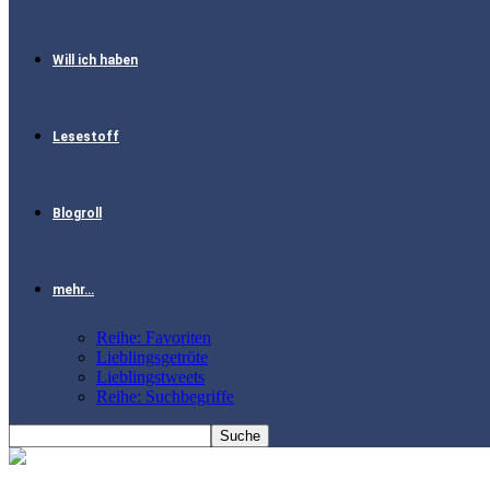
Will ich haben
Lesestoff
Blogroll
mehr…
Reihe: Favoriten
Lieblingsgetröte
Lieblingstweets
Reihe: Suchbegriffe