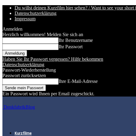
Du willst deinen Kurzfilm hier sehen? / Want to see your short 
Datenschutzerklärung
Impressum
Anmelden
Herzlich willkommen! Melden Sie sich an
Ihr Benutzername
Ihr Passwort
Haben Sie Ihr Passwort vergessen? Hilfe bekommen
Datenschutzerklärung
Passwort-Wiederherstellung
Passwort zurücksetzen
Ihre E-Mail-Adresse
Ein Passwort wird Ihnen per Email zugeschickt.
DenkfabrikBlog
Kurzfilme