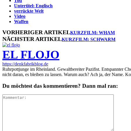
Tod
Untertitel: Englisch
verrückte Welt
Video
Waffen
VORHERIGER ARTIKEL
KURZFILM: WHAM
NÄCHSTER ARTIKEL
KURZFILM: SCHWARM
EL FLOJO
https://denkfabrikblog.de
Ruhrpottjunge im Rheinland. Gewaltbereiter Pazifist. Entspannter Ch
nicht daran, es bleiben zu lassen. Warum auch? Ach ja, der Name. K
Du möchtest das kommentieren? Dann mal ran: