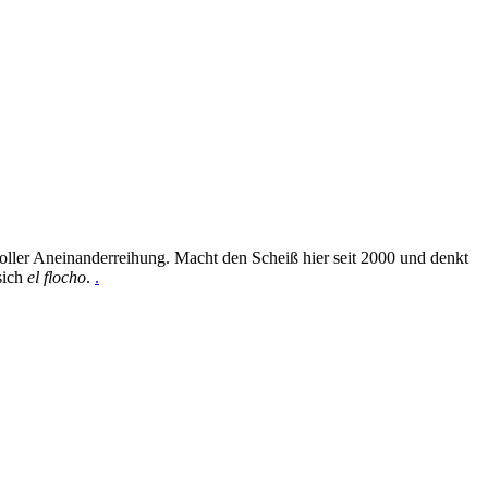
oller Aneinanderreihung. Macht den Scheiß hier seit 2000 und denkt
sich
el flocho
.
.