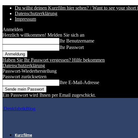
Du willst deinen Kurzfilm hier sehen? / Want to see your short 
Datenschutzerklärung
Impressum
Anmelden
Herzlich willkommen! Melden Sie sich an
Ihr Benutzername
Ihr Passwort
Haben Sie Ihr Passwort vergessen? Hilfe bekommen
Datenschutzerklärung
Passwort-Wiederherstellung
Passwort zurücksetzen
Ihre E-Mail-Adresse
Ein Passwort wird Ihnen per Email zugeschickt.
DenkfabrikBlog
Kurzfilme