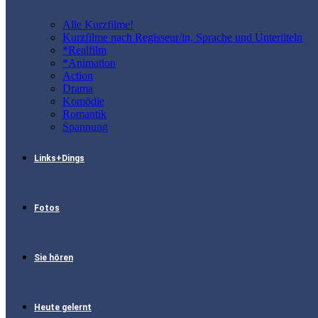
Alle Kurzfilme!
Kurzfilme nach Regisseur/in, Sprache und Untertiteln
*Realfilm
*Animation
Action
Drama
Komödie
Romantik
Spannung
Links+Dings
Fotos
Sie hören
Heute gelernt