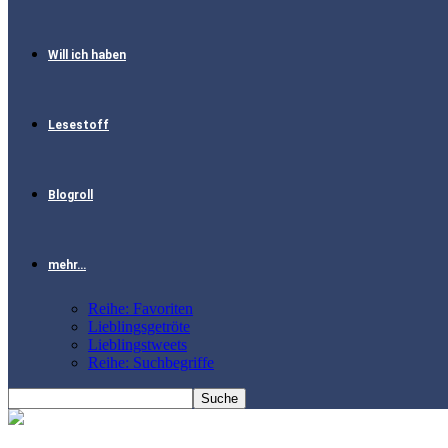
Will ich haben
Lesestoff
Blogroll
mehr…
Reihe: Favoriten
Lieblingsgetröte
Lieblingstweets
Reihe: Suchbegriffe