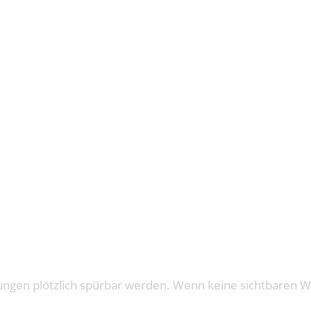
: HAIR TR
ungen plötzlich spürbar werden. Wenn keine sichtbaren 