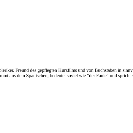
oleriker. Freund des gepflegten Kurzfilms und von Buchstaben in sinnv
ommt aus dem Spanischen, bedeutet soviel wie "der Faule" und spricht 