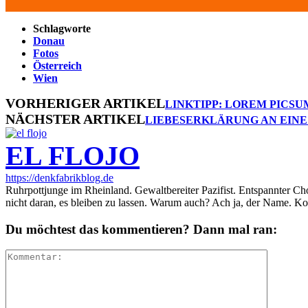
Schlagworte
Donau
Fotos
Österreich
Wien
VORHERIGER ARTIKEL
LINKTIPP: LOREM PICSU
NÄCHSTER ARTIKEL
LIEBESERKLÄRUNG AN EINE
EL FLOJO
https://denkfabrikblog.de
Ruhrpottjunge im Rheinland. Gewaltbereiter Pazifist. Entspannter Ch
nicht daran, es bleiben zu lassen. Warum auch? Ach ja, der Name. K
Du möchtest das kommentieren? Dann mal ran: