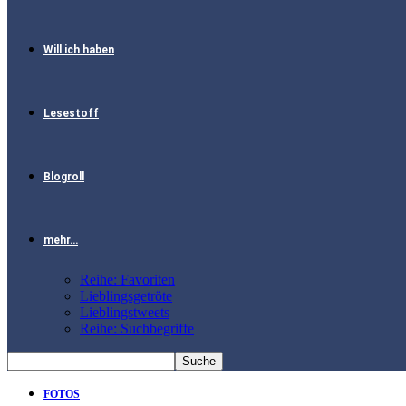
Will ich haben
Lesestoff
Blogroll
mehr…
Reihe: Favoriten
Lieblingsgetröte
Lieblingstweets
Reihe: Suchbegriffe
FOTOS