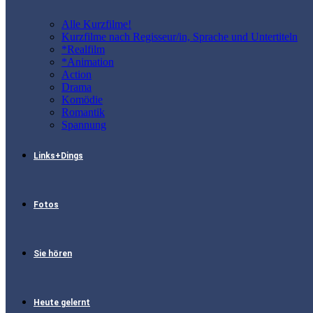
Alle Kurzfilme!
Kurzfilme nach Regisseur/in, Sprache und Untertiteln
*Realfilm
*Animation
Action
Drama
Komödie
Romantik
Spannung
Links+Dings
Fotos
Sie hören
Heute gelernt