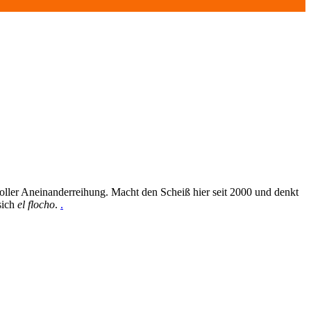
oller Aneinanderreihung. Macht den Scheiß hier seit 2000 und denkt
sich
el flocho
.
.