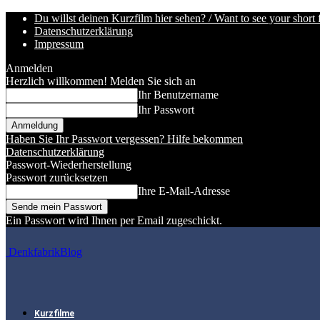
Du willst deinen Kurzfilm hier sehen? / Want to see your short 
Datenschutzerklärung
Impressum
Anmelden
Herzlich willkommen! Melden Sie sich an
Ihr Benutzername
Ihr Passwort
Haben Sie Ihr Passwort vergessen? Hilfe bekommen
Datenschutzerklärung
Passwort-Wiederherstellung
Passwort zurücksetzen
Ihre E-Mail-Adresse
Ein Passwort wird Ihnen per Email zugeschickt.
DenkfabrikBlog
Kurzfilme