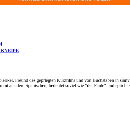
M
 KNEIPE
oleriker. Freund des gepflegten Kurzfilms und von Buchstaben in sinnv
ommt aus dem Spanischen, bedeutet soviel wie "der Faule" und spricht 