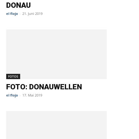
DONAU
el flojo
-
21. Juni 2019
FOTOS
FOTO: DONAUWELLEN
el flojo
-
17. Mai 2019