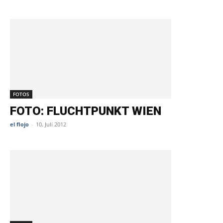
FOTOS
FOTO: FLUCHTPUNKT WIEN
el flojo
-
10. Juli 2012