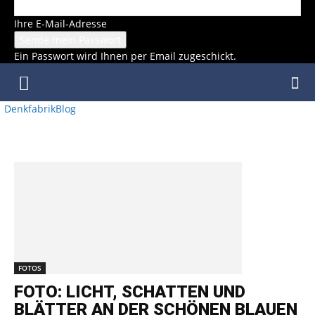
Ihre E-Mail-Adresse
Ein Passwort wird Ihnen per Email zugeschickt.
DenkfabrikBlog
SCHLAGWORT: WIEN
FOTOS
FOTO: LICHT, SCHATTEN UND
BLÄTTER AN DER SCHÖNEN BLAUEN