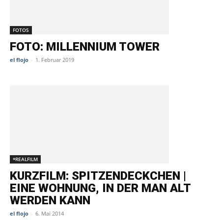
FOTOS
FOTO: MILLENNIUM TOWER
el flojo
-
1. Februar 2019
*REALFILM
KURZFILM: SPITZENDECKCHEN |
EINE WOHNUNG, IN DER MAN ALT
WERDEN KANN
el flojo
-
6. Mai 2014