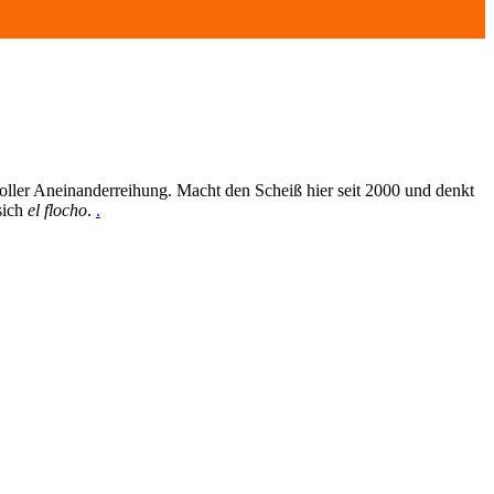
oller Aneinanderreihung. Macht den Scheiß hier seit 2000 und denkt
sich
el flocho
.
.