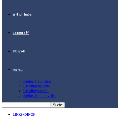
Will ich haben
Lesestoff
Blogroll
mehr…
Reihe: Favoriten
Lieblingsgetröte
Lieblingstweets
Reihe: Suchbegriffe
LINKS+DINGS