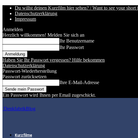
Du willst deinen Kurzfilm hier sehen? / Want to see your short 
Datenschutzerklärung
Impressum
Anmelden
Herzlich willkommen! Melden Sie sich an
Ihr Benutzername
Ihr Passwort
Haben Sie Ihr Passwort vergessen? Hilfe bekommen
Datenschutzerklärung
Passwort-Wiederherstellung
Passwort zurücksetzen
Ihre E-Mail-Adresse
Ein Passwort wird Ihnen per Email zugeschickt.
DenkfabrikBlog
Kurzfilme