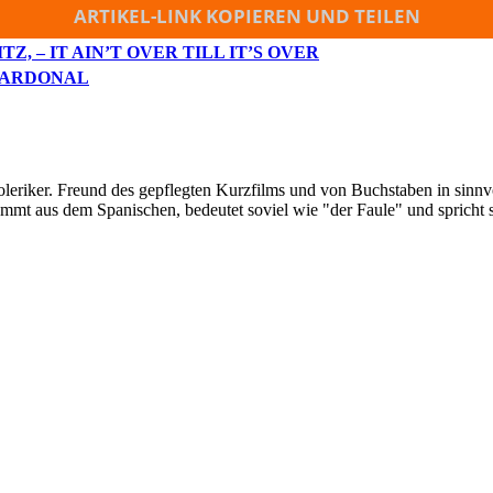
ARTIKEL-LINK KOPIEREN UND TEILEN
Z, – IT AIN’T OVER TILL IT’S OVER
 CARDONAL
oleriker. Freund des gepflegten Kurzfilms und von Buchstaben in sinnv
ommt aus dem Spanischen, bedeutet soviel wie "der Faule" und spricht 