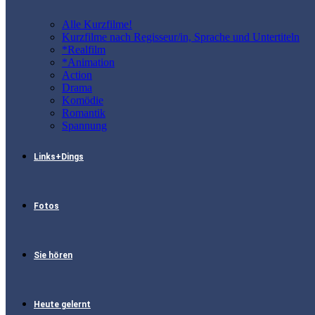
Alle Kurzfilme!
Kurzfilme nach Regisseur/in, Sprache und Untertiteln
*Realfilm
*Animation
Action
Drama
Komödie
Romantik
Spannung
Links+Dings
Fotos
Sie hören
Heute gelernt