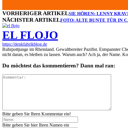
VORHERIGER ARTIKEL
SIE HÖREN: LENNY KRAVIT
NÄCHSTER ARTIKEL
FOTO: ALTE BUNTE TÜR IN
EL FLOJO
https://denkfabrikblog.de
Ruhrpottjunge im Rheinland. Gewaltbereiter Pazifist. Entspannter Ch
nicht daran, es bleiben zu lassen. Warum auch? Ach ja, der Name. K
Du möchtest das kommentieren? Dann mal ran:
Bitte geben Sie Ihren Kommentar ein!
Bitte geben Sie hier Ihren Namen ein