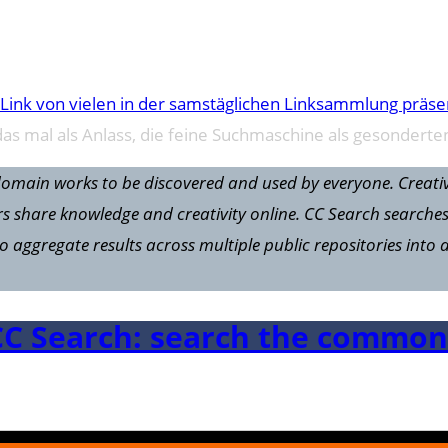
 Link von vielen in der samstäglichen Linksammlung präse
das mal als Anlass, die feine Suchmaschine als gesonderten
c domain works to be discovered and used by everyone. Creat
eators share knowledge and creativity online. CC Search sear
ggregate results across multiple public repositories into a s
CC Search: search the common