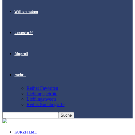
Will ich haben
Lesestoff
Blogroll
mehr…
Reihe: Favoriten
Lieblingsgetröte
Lieblingstweets
Reihe: Suchbegriffe
KURZFILME