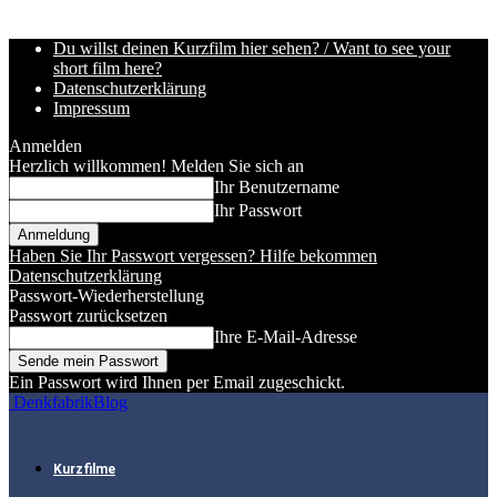
Du willst deinen Kurzfilm hier sehen? / Want to see your
short film here?
Datenschutzerklärung
Impressum
Anmelden
Herzlich willkommen! Melden Sie sich an
Ihr Benutzername
Ihr Passwort
Haben Sie Ihr Passwort vergessen? Hilfe bekommen
Datenschutzerklärung
Passwort-Wiederherstellung
Passwort zurücksetzen
Ihre E-Mail-Adresse
Ein Passwort wird Ihnen per Email zugeschickt.
DenkfabrikBlog
Kurzfilme