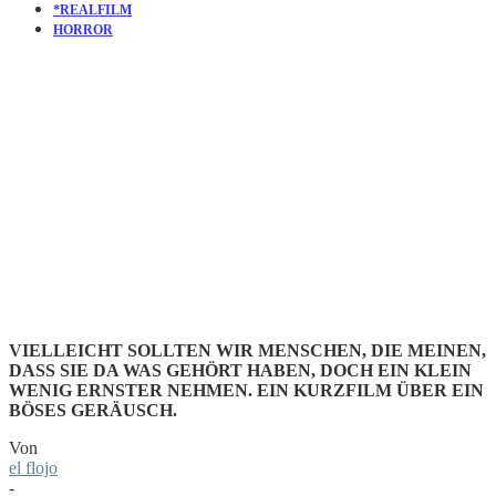
*REALFILM
HORROR
KURZFILM
BLACKWO
VIELLEICHT SOLLTEN WIR MENSCHEN, DIE MEINEN,
DASS SIE DA WAS GEHÖRT HABEN, DOCH EIN KLEIN
WENIG ERNSTER NEHMEN. EIN KURZFILM ÜBER EIN
BÖSES GERÄUSCH.
Von
el flojo
-