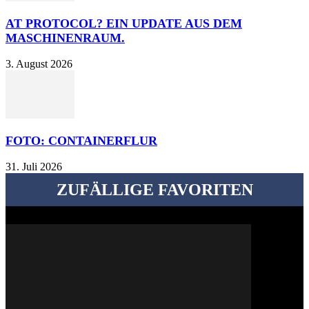
AT PROTOCOL? EIN UPDATE AUS DEM
MASCHINENRAUM.
3. August 2026
FOTO: CONTAINERFLUR
31. Juli 2026
ZUFÄLLIGE FAVORITEN