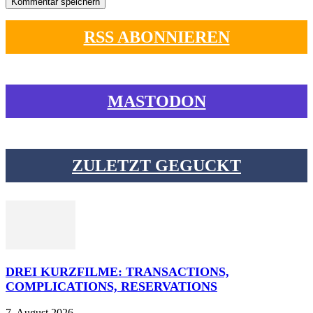
RSS ABONNIEREN
MASTODON
ZULETZT GEGUCKT
DREI KURZFILME: TRANSACTIONS,
COMPLICATIONS, RESERVATIONS
7. August 2026