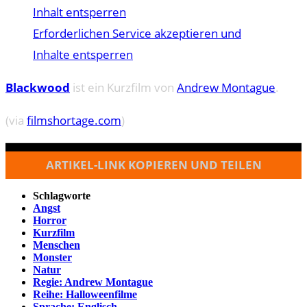
Inhalt entsperren
Erforderlichen Service akzeptieren und
Inhalte entsperren
Blackwood
ist ein Kurzfilm von
Andrew Montague
.
(via
filmshortage.com
)
ARTIKEL-LINK KOPIEREN UND TEILEN
Schlagworte
Angst
Horror
Kurzfilm
Menschen
Monster
Natur
Regie: Andrew Montague
Reihe: Halloweenfilme
Sprache: Englisch