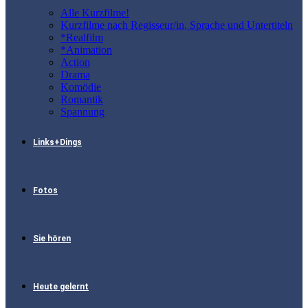
Alle Kurzfilme!
Kurzfilme nach Regisseur/in, Sprache und Untertiteln
*Realfilm
*Animation
Action
Drama
Komödie
Romantik
Spannung
Links+Dings
Fotos
Sie hören
Heute gelernt