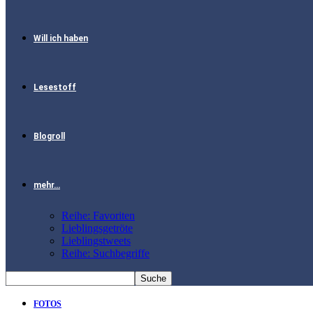
Will ich haben
Lesestoff
Blogroll
mehr…
Reihe: Favoriten
Lieblingsgetröte
Lieblingstweets
Reihe: Suchbegriffe
FOTOS