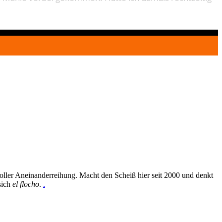
oller Aneinanderreihung. Macht den Scheiß hier seit 2000 und denkt
sich
el flocho
.
.