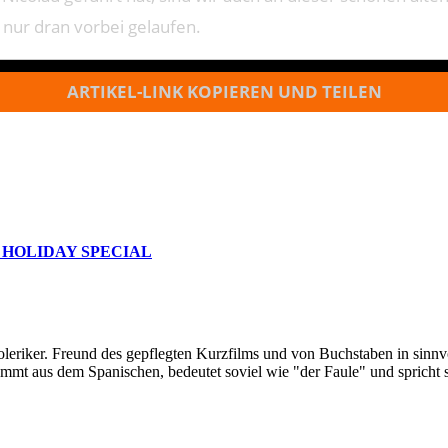
t nur dran vorbei gelaufen.
ARTIKEL-LINK KOPIEREN UND TEILEN
 HOLIDAY SPECIAL
oleriker. Freund des gepflegten Kurzfilms und von Buchstaben in sinnv
ommt aus dem Spanischen, bedeutet soviel wie "der Faule" und spricht 