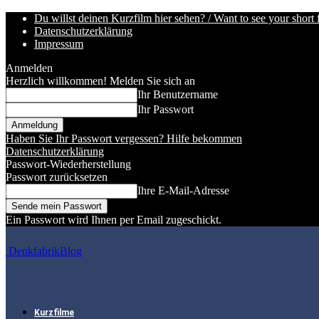
Du willst deinen Kurzfilm hier sehen? / Want to see your short 
Datenschutzerklärung
Impressum
Anmelden
Herzlich willkommen! Melden Sie sich an
Ihr Benutzername
Ihr Passwort
Haben Sie Ihr Passwort vergessen? Hilfe bekommen
Datenschutzerklärung
Passwort-Wiederherstellung
Passwort zurücksetzen
Ihre E-Mail-Adresse
Ein Passwort wird Ihnen per Email zugeschickt.
DenkfabrikBlog
Kurzfilme