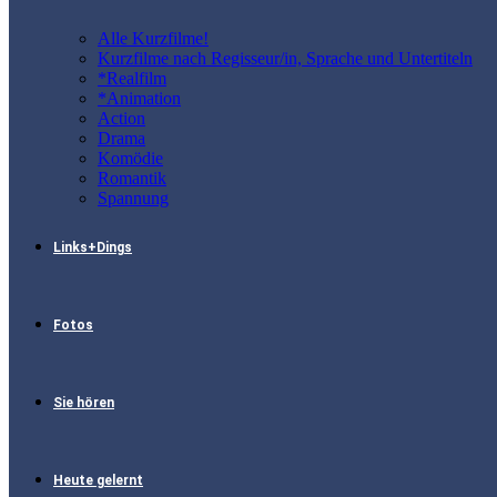
Alle Kurzfilme!
Kurzfilme nach Regisseur/in, Sprache und Untertiteln
*Realfilm
*Animation
Action
Drama
Komödie
Romantik
Spannung
Links+Dings
Fotos
Sie hören
Heute gelernt