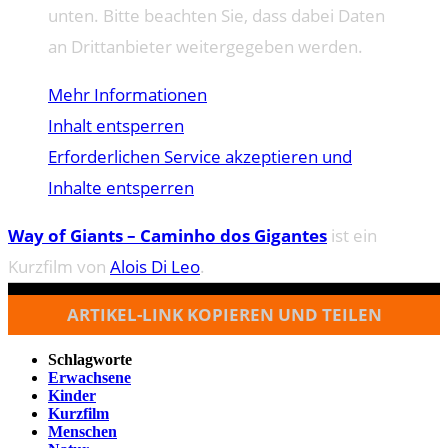
unten. Bitte beachten Sie, dass dabei Daten
an Drittanbieter weitergegeben werden.
Mehr Informationen
Inhalt entsperren
Erforderlichen Service akzeptieren und
Inhalte entsperren
Way of Giants – Caminho dos Gigantes
ist ein
Kurzfilm von
Alois Di Leo
.
ARTIKEL-LINK KOPIEREN UND TEILEN
Schlagworte
Erwachsene
Kinder
Kurzfilm
Menschen