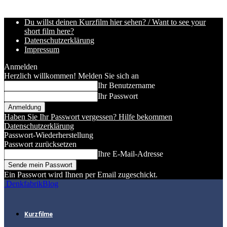
Du willst deinen Kurzfilm hier sehen? / Want to see your
short film here?
Datenschutzerklärung
Impressum
Anmelden
Herzlich willkommen! Melden Sie sich an
Ihr Benutzername
Ihr Passwort
Haben Sie Ihr Passwort vergessen? Hilfe bekommen
Datenschutzerklärung
Passwort-Wiederherstellung
Passwort zurücksetzen
Ihre E-Mail-Adresse
Ein Passwort wird Ihnen per Email zugeschickt.
DenkfabrikBlog
Kurzfilme