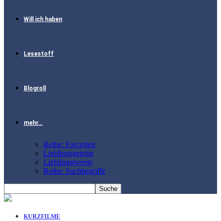
Will ich haben
Lesestoff
Blogroll
mehr…
Reihe: Favoriten
Lieblingsgetröte
Lieblingstweets
Reihe: Suchbegriffe
KURZFILME