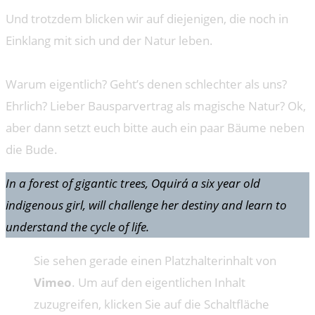
Und trotzdem blicken wir auf diejenigen, die noch in
Einklang mit sich und der Natur leben.
Warum eigentlich? Geht’s denen schlechter als uns?
Ehrlich? Lieber Bausparvertrag als magische Natur? Ok,
aber dann setzt euch bitte auch ein paar Bäume neben
die Bude.
In a forest of gigantic trees, Oquirá a six year old
indigenous girl, will challenge her destiny and learn to
understand the cycle of life.
Sie sehen gerade einen Platzhalterinhalt von
Vimeo
. Um auf den eigentlichen Inhalt
zuzugreifen, klicken Sie auf die Schaltfläche