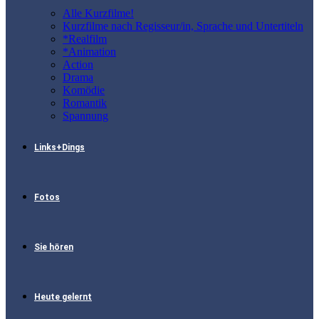
Alle Kurzfilme!
Kurzfilme nach Regisseur/in, Sprache und Untertiteln
*Realfilm
*Animation
Action
Drama
Komödie
Romantik
Spannung
Links+Dings
Fotos
Sie hören
Heute gelernt