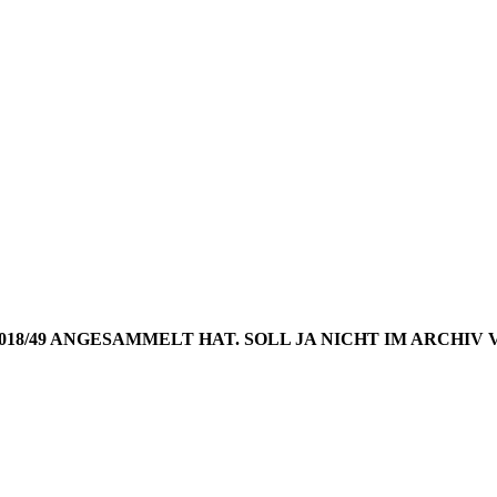
NGS AUS 
WOCHE 20
2018/49 ANGESAMMELT HAT. SOLL JA NICHT IM ARCH