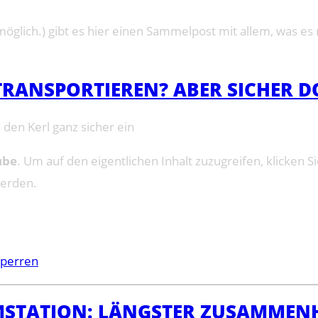
glich.) gibt es hier einen Sammelpost mit allem, was es n
ANSPORTIEREN? ABER SICHER D
den Kerl ganz sicher ein
ube
. Um auf den eigentlichen Inhalt zuzugreifen, klicken Si
werden.
sperren
MSTATION: LÄNGSTER ZUSAMMENH