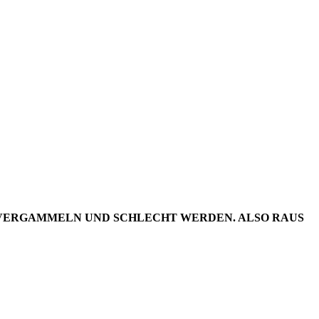
DER
18/49
IV VERGAMMELN UND SCHLECHT WERDEN. ALSO RAUS