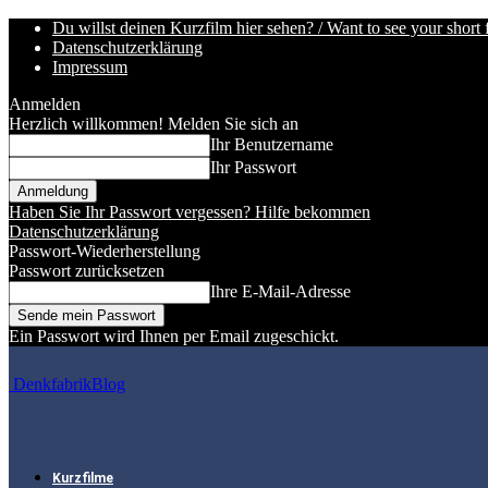
Du willst deinen Kurzfilm hier sehen? / Want to see your short 
Datenschutzerklärung
Impressum
Anmelden
Herzlich willkommen! Melden Sie sich an
Ihr Benutzername
Ihr Passwort
Haben Sie Ihr Passwort vergessen? Hilfe bekommen
Datenschutzerklärung
Passwort-Wiederherstellung
Passwort zurücksetzen
Ihre E-Mail-Adresse
Ein Passwort wird Ihnen per Email zugeschickt.
DenkfabrikBlog
Kurzfilme