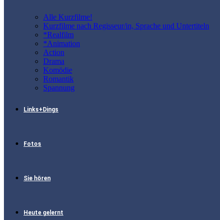
Alle Kurzfilme!
Kurzfilme nach Regisseur/in, Sprache und Untertiteln
*Realfilm
*Animation
Action
Drama
Komödie
Romantik
Spannung
Links+Dings
Fotos
Sie hören
Heute gelernt