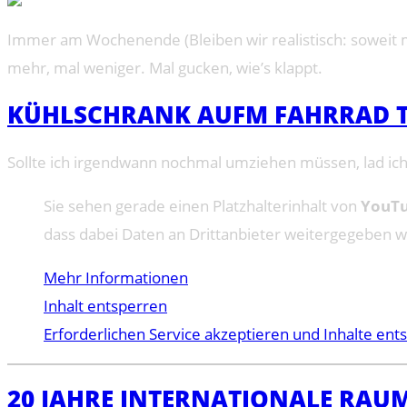
Immer am Wochenende (Bleiben wir realistisch: soweit mö
mehr, mal weniger. Mal gucken, wie’s klappt.
KÜHLSCHRANK AUFM FAHRRAD TR
Sollte ich irgendwann nochmal umziehen müssen, lad ich 
Sie sehen gerade einen Platzhalterinhalt von
YouT
dass dabei Daten an Drittanbieter weitergegeben 
Mehr Informationen
Inhalt entsperren
Erforderlichen Service akzeptieren und Inhalte ent
20 JAHRE INTERNATIONALE RAU