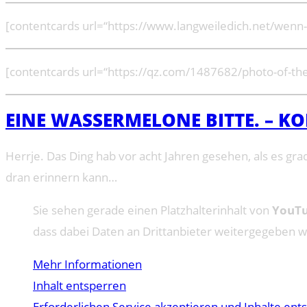
[contentcards url=“https://www.langweiledich.net/wenn-
[contentcards url=“https://qz.com/1487682/photo-of-the-
EINE WASSERMELONE BITTE. – K
Herrje. Das Ding hab vor acht Jahren gesehen, als es gr
dran erinnern kann…
Sie sehen gerade einen Platzhalterinhalt von
YouT
dass dabei Daten an Drittanbieter weitergegeben 
Mehr Informationen
Inhalt entsperren
Erforderlichen Service akzeptieren und Inhalte ent