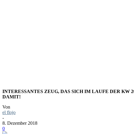
LINKS+DI
KALENDER
INTERESSANTES ZEUG, DAS SICH IM LAUFE DER KW 
DAMIT!
Von
el flojo
-
8. Dezember 2018
0