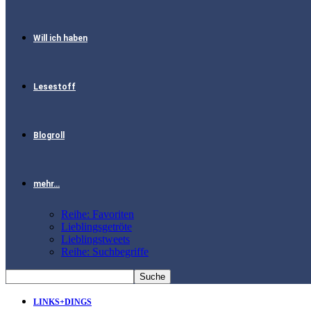
Will ich haben
Lesestoff
Blogroll
mehr…
Reihe: Favoriten
Lieblingsgetröte
Lieblingstweets
Reihe: Suchbegriffe
LINKS+DINGS