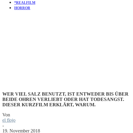
*REALFILM
HORROR
KURZFILM
SALT
WER VIEL SALZ BENUTZT, IST ENTWEDER BIS ÜBER
BEIDE OHREN VERLIEBT ODER HAT TODESANGST.
DIESER KURZFILM ERKLÄRT, WARUM.
Von
el flojo
-
19. November 2018