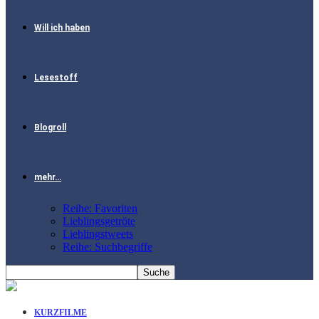
Will ich haben
Lesestoff
Blogroll
mehr…
Reihe: Favoriten
Lieblingsgetröte
Lieblingstweets
Reihe: Suchbegriffe
KURZFILME