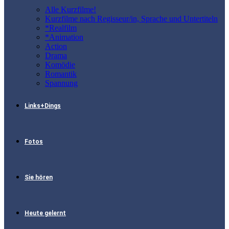
Alle Kurzfilme!
Kurzfilme nach Regisseur/in, Sprache und Untertiteln
*Realfilm
*Animation
Action
Drama
Komödie
Romantik
Spannung
Links+Dings
Fotos
Sie hören
Heute gelernt