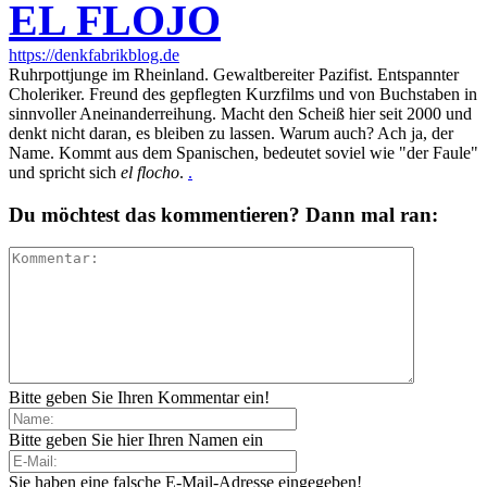
EL FLOJO
https://denkfabrikblog.de
Ruhrpottjunge im Rheinland. Gewaltbereiter Pazifist. Entspannter
Choleriker. Freund des gepflegten Kurzfilms und von Buchstaben in
sinnvoller Aneinanderreihung. Macht den Scheiß hier seit 2000 und
denkt nicht daran, es bleiben zu lassen. Warum auch? Ach ja, der
Name. Kommt aus dem Spanischen, bedeutet soviel wie "der Faule"
und spricht sich
el flocho
.
.
Du möchtest das kommentieren? Dann mal ran:
Bitte geben Sie Ihren Kommentar ein!
Bitte geben Sie hier Ihren Namen ein
Sie haben eine falsche E-Mail-Adresse eingegeben!