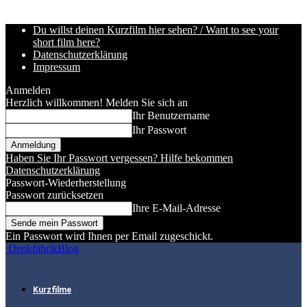
Du willst deinen Kurzfilm hier sehen? / Want to see your
short film here?
Datenschutzerklärung
Impressum
Anmelden
Herzlich willkommen! Melden Sie sich an
Ihr Benutzername
Ihr Passwort
Haben Sie Ihr Passwort vergessen? Hilfe bekommen
Datenschutzerklärung
Passwort-Wiederherstellung
Passwort zurücksetzen
Ihre E-Mail-Adresse
Ein Passwort wird Ihnen per Email zugeschickt.
DenkfabrikBlog
Kurzfilme