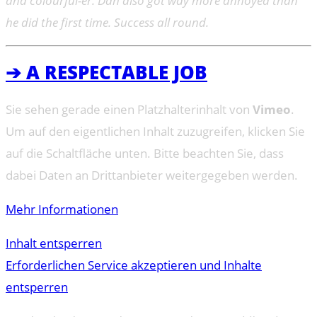
and colourful-er. Dan also got way more annoyed than
he did the first time. Success all round.
➔ A RESPECTABLE JOB
Sie sehen gerade einen Platzhalterinhalt von
Vimeo
.
Um auf den eigentlichen Inhalt zuzugreifen, klicken Sie
auf die Schaltfläche unten. Bitte beachten Sie, dass
dabei Daten an Drittanbieter weitergegeben werden.
Mehr Informationen
Inhalt entsperren
Erforderlichen Service akzeptieren und Inhalte
entsperren