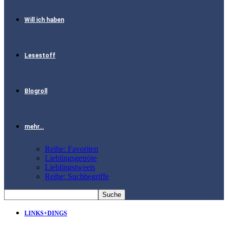
Will ich haben
Lesestoff
Blogroll
mehr…
Reihe: Favoriten
Lieblingsgetröte
Lieblingstweets
Reihe: Suchbegriffe
LINKS+DINGS