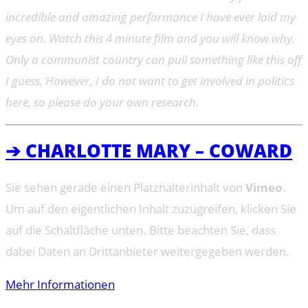
incredible and amazing performance I have ever laid my
eyes on. Watch this 4 minute film and you will know why.
Only a communist country can pull something like this off
I guess. However, I do not want to get involved in politics
here, so please do your own research.
➔ CHARLOTTE MARY – COWARD
Sie sehen gerade einen Platzhalterinhalt von
Vimeo
.
Um auf den eigentlichen Inhalt zuzugreifen, klicken Sie
auf die Schaltfläche unten. Bitte beachten Sie, dass
dabei Daten an Drittanbieter weitergegeben werden.
Mehr Informationen