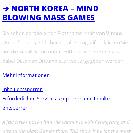
➔ NORTH KOREA – MIND
BLOWING MASS GAMES
Sie sehen gerade einen Platzhalterinhalt von
Vimeo
.
Um auf den eigentlichen Inhalt zuzugreifen, klicken Sie
auf die Schaltfläche unten. Bitte beachten Sie, dass
dabei Daten an Drittanbieter weitergegeben werden.
Mehr Informationen
Inhalt entsperren
Erforderlichen Service akzeptieren und Inhalte
entsperren
A few weeks back I had the chance to visit Pyongyang and
attend the Mass Games there. This show is by far the most