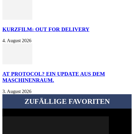
KURZFILM: OUT FOR DELIVERY
4. August 2026
AT PROTOCOL? EIN UPDATE AUS DEM
MASCHINENRAUM.
3. August 2026
ZUFÄLLIGE FAVORITEN