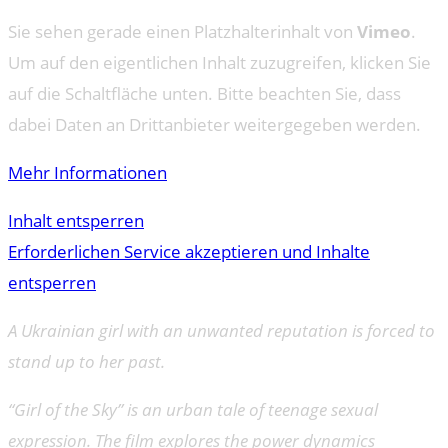
Sie sehen gerade einen Platzhalterinhalt von
Vimeo
.
Um auf den eigentlichen Inhalt zuzugreifen, klicken Sie
auf die Schaltfläche unten. Bitte beachten Sie, dass
dabei Daten an Drittanbieter weitergegeben werden.
Mehr Informationen
Inhalt entsperren
Erforderlichen Service akzeptieren und Inhalte
entsperren
A Ukrainian girl with an unwanted reputation is forced to
stand up to her past.
“Girl of the Sky” is an urban tale of teenage sexual
expression. The film explores the power dynamics