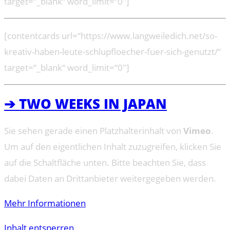
target=“_blank“ word_limit=“0″]
[contentcards url=“https://www.langweiledich.net/so-
kreativ-haben-leute-schlupfloecher-fuer-sich-genutzt/“
target=“_blank“ word_limit=“0″]
➔ TWO WEEKS IN JAPAN
Sie sehen gerade einen Platzhalterinhalt von
Vimeo
.
Um auf den eigentlichen Inhalt zuzugreifen, klicken Sie
auf die Schaltfläche unten. Bitte beachten Sie, dass
dabei Daten an Drittanbieter weitergegeben werden.
Mehr Informationen
Inhalt entsperren