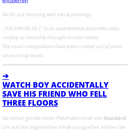
entsperren
No FX, just shooting with inks & paintings
„THE EMPIRE OF C“ is an experimental dreamlike video
rocking us smoothly through circular moves.
The visual compositions have been created out of paint,
oil and soap liquid.
➔
WATCH BOY ACCIDENTALLY
SAVE HIS FRIEND WHO FELL
THREE FLOORS
Sie sehen gerade einen Platzhalterinhalt von
Standard
.
Um auf den eigentlichen Inhalt zuzugreifen, klicken Sie