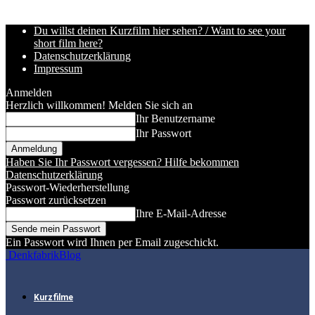
Du willst deinen Kurzfilm hier sehen? / Want to see your
short film here?
Datenschutzerklärung
Impressum
Anmelden
Herzlich willkommen! Melden Sie sich an
Ihr Benutzername
Ihr Passwort
Haben Sie Ihr Passwort vergessen? Hilfe bekommen
Datenschutzerklärung
Passwort-Wiederherstellung
Passwort zurücksetzen
Ihre E-Mail-Adresse
Ein Passwort wird Ihnen per Email zugeschickt.
DenkfabrikBlog
Kurzfilme