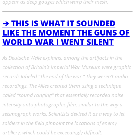
appear as deep gouges which warp their mesh.
➔ THIS IS WHAT IT SOUNDED
LIKE THE MOMENT THE GUNS OF
WORLD WAR I WENT SILENT
As Deutsche Welle explains, among the artifacts in the
collection of Britain’s Imperial War Museum were graphic
records labeled “The end of the war.” They weren’t audio
recordings. The Allies created them using a technique
called “sound ranging” that essentially recorded noise
intensity onto photographic film, similar to the way a
seismograph works. Scientists devised it as a way to let
soldiers in the field pinpoint the locations of enemy
artillery, which could be exceedingly difficult.