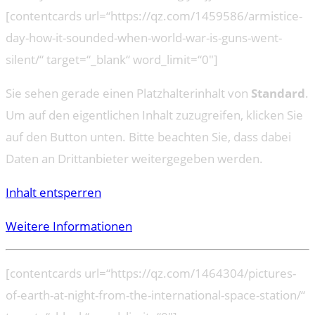
[contentcards url=“https://qz.com/1459586/armistice-
day-how-it-sounded-when-world-war-is-guns-went-
silent/“ target=“_blank“ word_limit=“0″]
Sie sehen gerade einen Platzhalterinhalt von
Standard
.
Um auf den eigentlichen Inhalt zuzugreifen, klicken Sie
auf den Button unten. Bitte beachten Sie, dass dabei
Daten an Drittanbieter weitergegeben werden.
Inhalt entsperren
Weitere Informationen
[contentcards url=“https://qz.com/1464304/pictures-
of-earth-at-night-from-the-international-space-station/“