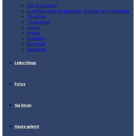
Alle Kurzfilme!
Kurzfilme nach Regisseur/in, Sprache und Untertiteln
*Realfilm
*Animation
Action
Drama
Komödie
Romantik
Spannung
Links+Dings
Fotos
Sie hören
Heute gelernt