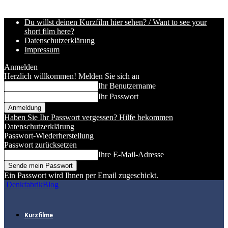
Du willst deinen Kurzfilm hier sehen? / Want to see your
short film here?
Datenschutzerklärung
Impressum
Anmelden
Herzlich willkommen! Melden Sie sich an
Ihr Benutzername
Ihr Passwort
Haben Sie Ihr Passwort vergessen? Hilfe bekommen
Datenschutzerklärung
Passwort-Wiederherstellung
Passwort zurücksetzen
Ihre E-Mail-Adresse
Ein Passwort wird Ihnen per Email zugeschickt.
DenkfabrikBlog
Kurzfilme