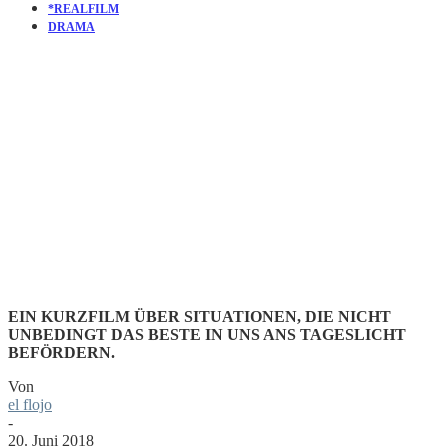
*REALFILM
DRAMA
KURZFILM
LIFE BOAT
EIN KURZFILM ÜBER SITUATIONEN, DIE NICHT
UNBEDINGT DAS BESTE IN UNS ANS TAGESLICHT
BEFÖRDERN.
Von
el flojo
-
20. Juni 2018