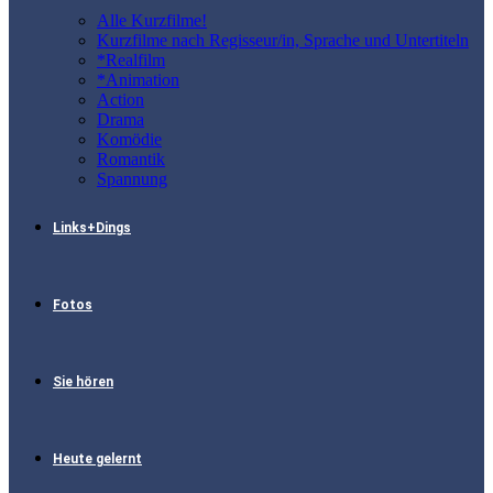
Alle Kurzfilme!
Kurzfilme nach Regisseur/in, Sprache und Untertiteln
*Realfilm
*Animation
Action
Drama
Komödie
Romantik
Spannung
Links+Dings
Fotos
Sie hören
Heute gelernt