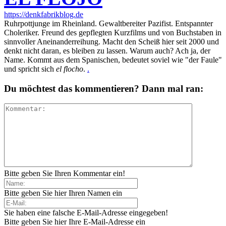
https://denkfabrikblog.de
Ruhrpottjunge im Rheinland. Gewaltbereiter Pazifist. Entspannter
Choleriker. Freund des gepflegten Kurzfilms und von Buchstaben in
sinnvoller Aneinanderreihung. Macht den Scheiß hier seit 2000 und
denkt nicht daran, es bleiben zu lassen. Warum auch? Ach ja, der
Name. Kommt aus dem Spanischen, bedeutet soviel wie "der Faule"
und spricht sich
el flocho
.
.
Du möchtest das kommentieren? Dann mal ran:
Bitte geben Sie Ihren Kommentar ein!
Bitte geben Sie hier Ihren Namen ein
Sie haben eine falsche E-Mail-Adresse eingegeben!
Bitte geben Sie hier Ihre E-Mail-Adresse ein