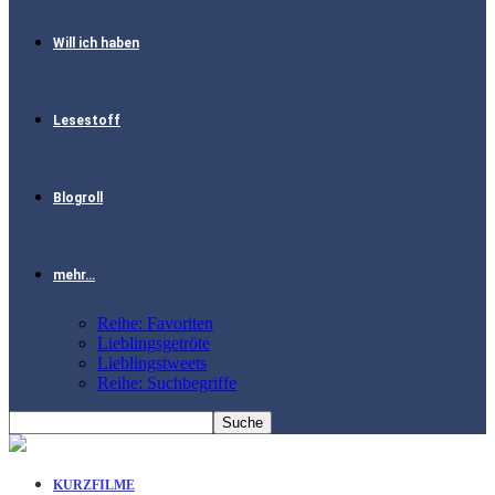
Will ich haben
Lesestoff
Blogroll
mehr…
Reihe: Favoriten
Lieblingsgetröte
Lieblingstweets
Reihe: Suchbegriffe
KURZFILME