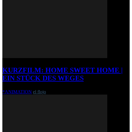
KURZFILM: HOME SWEET HOME |
EIN STÜCK DES WEGES
*ANIMATION
el flojo
-
11. Dezember 2014