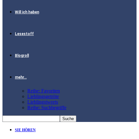
Will ich haben
Lesestoff
Blogroll
mehr…
Reihe: Favoriten
Lieblingsgetröte
Lieblingstweets
Reihe: Suchbegriffe
SIE HÖREN