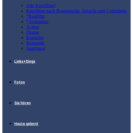
Alle Kurzfilme!
Kurzfilme nach Regisseur/in, Sprache und Untertiteln
*Realfilm
*Animation
Action
Drama
Komödie
Romantik
Spannung
Links+Dings
Fotos
Sie hören
Heute gelernt