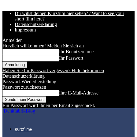
Du willst deinen Kurzfilm hier sehen? / Want to see your
short film here?
Datenschutzerklärung
Impressum
Anmelden
Herzlich willkommen! Melden Sie sich an
Ihr Benutzername
Ihr Passwort
Haben Sie Ihr Passwort vergessen? Hilfe bekommen
Datenschutzerklärung
Passwort-Wiederherstellung
Passwort zurücksetzen
Ihre E-Mail-Adresse
Ein Passwort wird Ihnen per Email zugeschickt.
DenkfabrikBlog
Kurzfilme