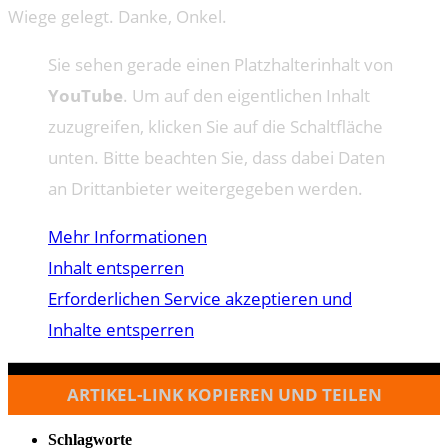
Wiege gelegt. Danke, Onkel.
Sie sehen gerade einen Platzhalterinhalt von
YouTube
. Um auf den eigentlichen Inhalt
zuzugreifen, klicken Sie auf die Schaltfläche
unten. Bitte beachten Sie, dass dabei Daten
an Drittanbieter weitergegeben werden.
Mehr Informationen
Inhalt entsperren
Erforderlichen Service akzeptieren und
Inhalte entsperren
ARTIKEL-LINK KOPIEREN UND TEILEN
Schlagworte