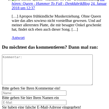
hören: Queen - Hammer To Fall - DenkfabrikBlog
24. Januar
2018 um 12:37
[…] Apropos frühkindliche Musikerziehung. Ohne Queen
wäre das alles sowieso nicht vorstellbar gewesen. Und auf
meiner allerersten Platte, die mir besagter Onkel geschenkt
hat, findet sich eben auch dieser Song. […]
Antwort
Du möchtest das kommentieren? Dann mal ran:
Bitte geben Sie Ihren Kommentar ein!
Bitte geben Sie hier Ihren Namen ein
Sie haben eine falsche E-Mail-Adresse eingegeben!