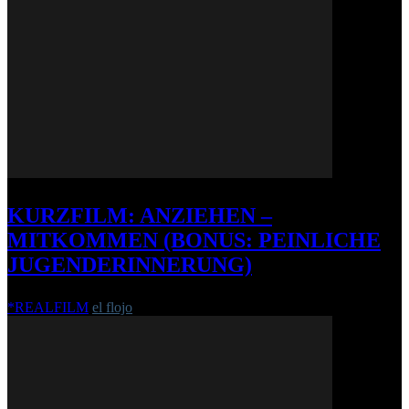
KURZFILM: ANZIEHEN –
MITKOMMEN (BONUS: PEINLICHE
JUGENDERINNERUNG)
*REALFILM
el flojo
-
17. August 2016