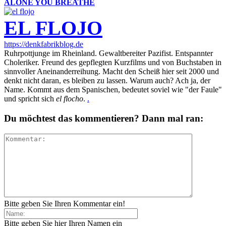
ALONE YOU BREATHE
EL FLOJO
https://denkfabrikblog.de
Ruhrpottjunge im Rheinland. Gewaltbereiter Pazifist. Entspannter
Choleriker. Freund des gepflegten Kurzfilms und von Buchstaben in
sinnvoller Aneinanderreihung. Macht den Scheiß hier seit 2000 und
denkt nicht daran, es bleiben zu lassen. Warum auch? Ach ja, der
Name. Kommt aus dem Spanischen, bedeutet soviel wie "der Faule"
und spricht sich
el flocho
.
.
Du möchtest das kommentieren? Dann mal ran:
Bitte geben Sie Ihren Kommentar ein!
Bitte geben Sie hier Ihren Namen ein