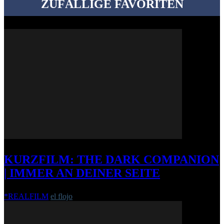
ZUFÄLLIGE FAVORITEN
KURZFILM: THE DARK COMPANION
| IMMER AN DEINER SEITE
*REALFILM
el flojo
-
4. Januar 2015