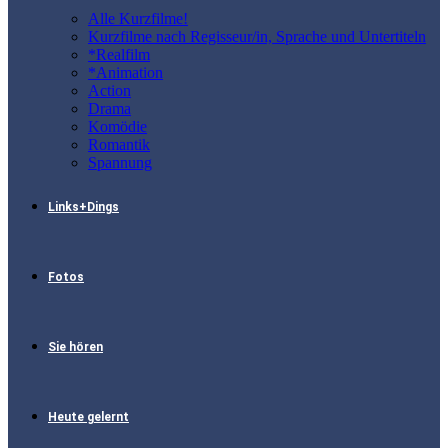
Alle Kurzfilme!
Kurzfilme nach Regisseur/in, Sprache und Untertiteln
*Realfilm
*Animation
Action
Drama
Komödie
Romantik
Spannung
Links+Dings
Fotos
Sie hören
Heute gelernt