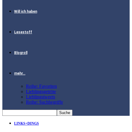
Will ich haben
Lesestoff
Blogroll
mehr…
Reihe: Favoriten
Lieblingsgetröte
Lieblingstweets
Reihe: Suchbegriffe
LINKS+DINGS