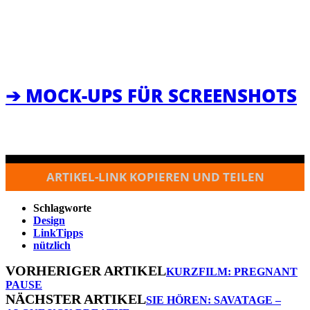
➔ MOCK-UPS FÜR SCREENSHOTS
ARTIKEL-LINK KOPIEREN UND TEILEN
Schlagworte
Design
LinkTipps
nützlich
VORHERIGER ARTIKEL
KURZFILM: PREGNANT
PAUSE
NÄCHSTER ARTIKEL
SIE HÖREN: SAVATAGE –