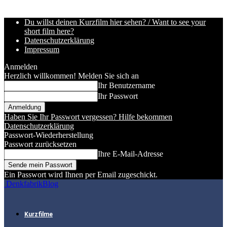
Du willst deinen Kurzfilm hier sehen? / Want to see your
short film here?
Datenschutzerklärung
Impressum
Anmelden
Herzlich willkommen! Melden Sie sich an
Ihr Benutzername
Ihr Passwort
Haben Sie Ihr Passwort vergessen? Hilfe bekommen
Datenschutzerklärung
Passwort-Wiederherstellung
Passwort zurücksetzen
Ihre E-Mail-Adresse
Ein Passwort wird Ihnen per Email zugeschickt.
DenkfabrikBlog
Kurzfilme