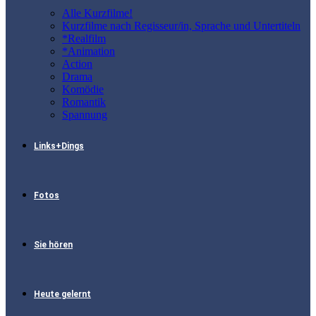
Alle Kurzfilme!
Kurzfilme nach Regisseur/in, Sprache und Untertiteln
*Realfilm
*Animation
Action
Drama
Komödie
Romantik
Spannung
Links+Dings
Fotos
Sie hören
Heute gelernt