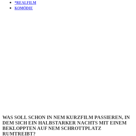
*REALFILM
KOMÖDIE
KURZFILM
APOCALYP
NOW NOW
WAS SOLL SCHON IN NEM KURZFILM PASSIEREN, IN
DEM SICH EIN HALBSTARKER NACHTS MIT EINEM
BEKLOPPTEN AUF NEM SCHROTTPLATZ
RUMTREIBT?