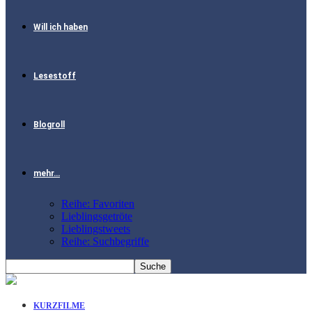
Will ich haben
Lesestoff
Blogroll
mehr…
Reihe: Favoriten
Lieblingsgetröte
Lieblingstweets
Reihe: Suchbegriffe
KURZFILME