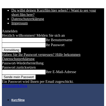
Du willst deinen Kurzfilm hier sehen? / Want to see your
short film here?
Datenschutzerklärung
Impressum
Anmelden
Herzlich willkommen! Melden Sie sich an
Ihr Benutzername
Ihr Passwort
Haben Sie Ihr Passwort vergessen? Hilfe bekommen
Datenschutzerklärung
Passwort-Wiederherstellung
Passwort zurücksetzen
Ihre E-Mail-Adresse
Ein Passwort wird Ihnen per Email zugeschickt.
DenkfabrikBlog
Kurzfilme