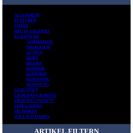
ALLGEMEIN
FEATURED
FOTOS
HEUTE GELERNT
KURZFILME
*ANIMATION
*REALFILM
ACTION
DOKU
DRAMA
HORROR
KOMÖDIE
ROMANTIK
SPANNUNG
LESESTOFF
LIEBLINGSGETRÖTE
LIEBLINGSTWEETS
LINKS+DINGS
SIE HÖREN
WILL ICH HABEN
ARTIKEL FILTERN