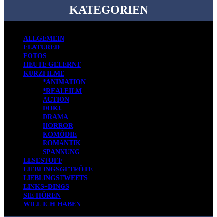
KATEGORIEN
ALLGEMEIN
FEATURED
FOTOS
HEUTE GELERNT
KURZFILME
*ANIMATION
*REALFILM
ACTION
DOKU
DRAMA
HORROR
KOMÖDIE
ROMANTIK
SPANNUNG
LESESTOFF
LIEBLINGSGETRÖTE
LIEBLINGSTWEETS
LINKS+DINGS
SIE HÖREN
WILL ICH HABEN