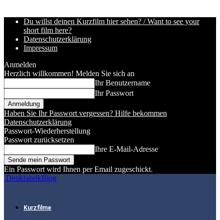
Du willst deinen Kurzfilm hier sehen? / Want to see your
short film here?
Datenschutzerklärung
Impressum
Anmelden
Herzlich willkommen! Melden Sie sich an
Ihr Benutzername
Ihr Passwort
Haben Sie Ihr Passwort vergessen? Hilfe bekommen
Datenschutzerklärung
Passwort-Wiederherstellung
Passwort zurücksetzen
Ihre E-Mail-Adresse
Ein Passwort wird Ihnen per Email zugeschickt.
DenkfabrikBlog
Kurzfilme