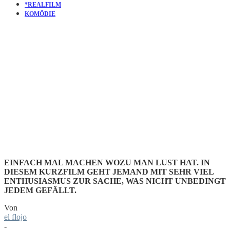
*REALFILM
KOMÖDIE
KURZFILM
THE TEMP
EINFACH MAL MACHEN WOZU MAN LUST HAT. IN
DIESEM KURZFILM GEHT JEMAND MIT SEHR VIEL
ENTHUSIASMUS ZUR SACHE, WAS NICHT UNBEDINGT
JEDEM GEFÄLLT.
Von
el flojo
-