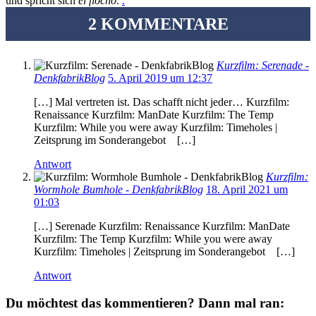
und spricht sich
el flocho
.
.
2 KOMMENTARE
Kurzfilm: Serenade -
DenkfabrikBlog
5. April 2019 um 12:37
[…] Mal vertreten ist. Das schafft nicht jeder… Kurzfilm:
Renaissance Kurzfilm: ManDate Kurzfilm: The Temp
Kurzfilm: While you were away Kurzfilm: Timeholes |
Zeitsprung im Sonderangebot […]
Antwort
Kurzfilm:
Wormhole Bumhole - DenkfabrikBlog
18. April 2021 um
01:03
[…] Serenade Kurzfilm: Renaissance Kurzfilm: ManDate
Kurzfilm: The Temp Kurzfilm: While you were away
Kurzfilm: Timeholes | Zeitsprung im Sonderangebot […]
Antwort
Du möchtest das kommentieren? Dann mal ran: