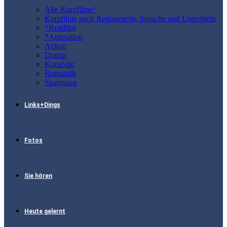
Alle Kurzfilme!
Kurzfilme nach Regisseur/in, Sprache und Untertiteln
*Realfilm
*Animation
Action
Drama
Komödie
Romantik
Spannung
Links+Dings
Fotos
Sie hören
Heute gelernt