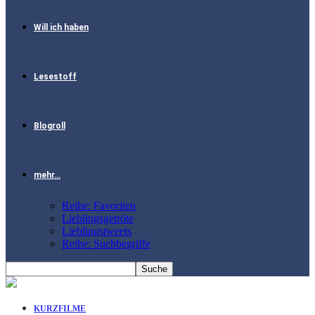
Will ich haben
Lesestoff
Blogroll
mehr…
Reihe: Favoriten
Lieblingsgetröte
Lieblingstweets
Reihe: Suchbegriffe
KURZFILME