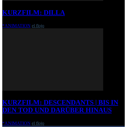
KURZFILM: DILLA
*ANIMATION
el flojo
-
27. Oktober 2010
KURZFILM: DESCENDANTS | BIS IN
DEN TOD UND DARÜBER HINAUS
*ANIMATION
el flojo
-
22. Juli 2010