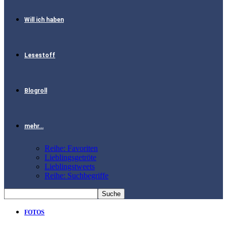
Will ich haben
Lesestoff
Blogroll
mehr…
Reihe: Favoriten
Lieblingsgetröte
Lieblingstweets
Reihe: Suchbegriffe
FOTOS