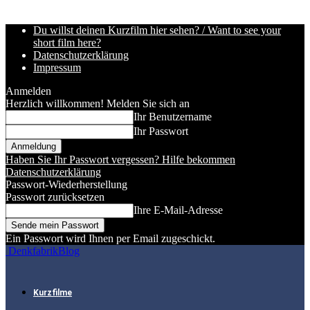
Du willst deinen Kurzfilm hier sehen? / Want to see your
short film here?
Datenschutzerklärung
Impressum
Anmelden
Herzlich willkommen! Melden Sie sich an
Ihr Benutzername
Ihr Passwort
Haben Sie Ihr Passwort vergessen? Hilfe bekommen
Datenschutzerklärung
Passwort-Wiederherstellung
Passwort zurücksetzen
Ihre E-Mail-Adresse
Ein Passwort wird Ihnen per Email zugeschickt.
DenkfabrikBlog
Kurzfilme