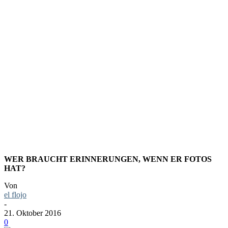
FOTO:
IBIZENKI
GASSE
WER BRAUCHT ERINNERUNGEN, WENN ER FOTOS
HAT?
Von
el flojo
-
21. Oktober 2016
0