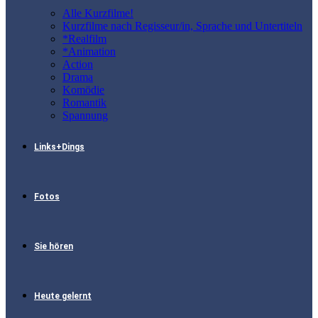
Alle Kurzfilme!
Kurzfilme nach Regisseur/in, Sprache und Untertiteln
*Realfilm
*Animation
Action
Drama
Komödie
Romantik
Spannung
Links+Dings
Fotos
Sie hören
Heute gelernt