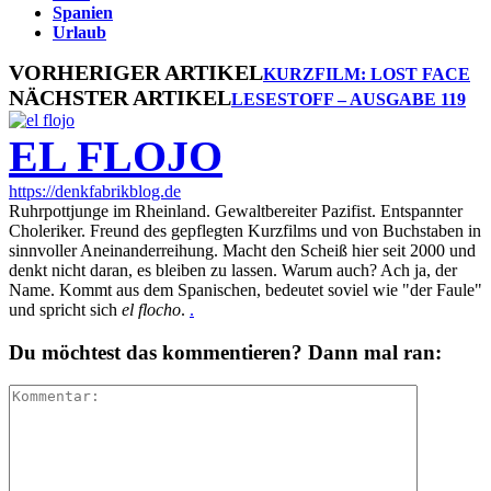
Spanien
Urlaub
VORHERIGER ARTIKEL
KURZFILM: LOST FACE
NÄCHSTER ARTIKEL
LESESTOFF – AUSGABE 119
EL FLOJO
https://denkfabrikblog.de
Ruhrpottjunge im Rheinland. Gewaltbereiter Pazifist. Entspannter
Choleriker. Freund des gepflegten Kurzfilms und von Buchstaben in
sinnvoller Aneinanderreihung. Macht den Scheiß hier seit 2000 und
denkt nicht daran, es bleiben zu lassen. Warum auch? Ach ja, der
Name. Kommt aus dem Spanischen, bedeutet soviel wie "der Faule"
und spricht sich
el flocho
.
.
Du möchtest das kommentieren? Dann mal ran: