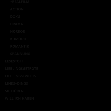
*REALFILM
ACTION
DOKU
DRAMA
HORROR
KOMÖDIE
ROMANTIK
SPANNUNG
LESESTOFF
LIEBLINGSGETRÖTE
LIEBLINGSTWEETS
LINKS+DINGS
SIE HÖREN
WILL ICH HABEN