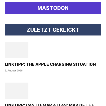
MASTODON
ZULETZT GEKLICKT
LINKTIPP: THE APPLE CHARGING SITUATION
5. August 2026
LINKTIPP: CASTLEMAP ATLAS: MAP OF THE