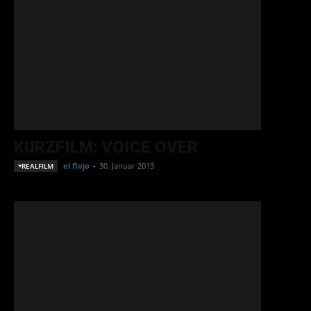
KURZFILM: VOICE OVER
el flojo
-
30. Januar 2013
*REALFILM