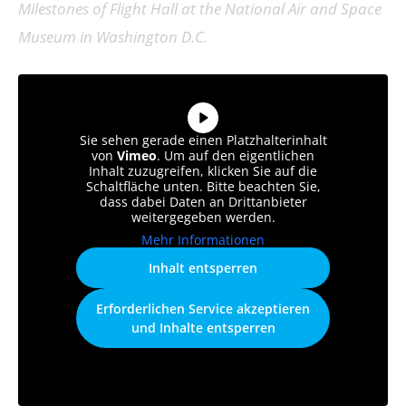
Milestones of Flight Hall at the National Air and Space
Museum in Washington D.C.
Sie sehen gerade einen Platzhalterinhalt
von
Vimeo
. Um auf den eigentlichen
Inhalt zuzugreifen, klicken Sie auf die
Schaltfläche unten. Bitte beachten Sie,
dass dabei Daten an Drittanbieter
weitergegeben werden.
Mehr Informationen
Inhalt entsperren
Erforderlichen Service akzeptieren
und Inhalte entsperren