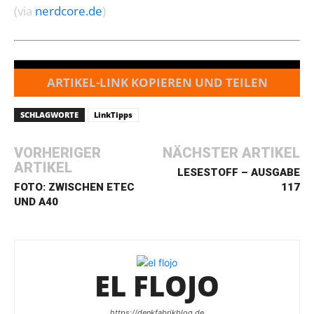
(via
nerdcore.de
)
ARTIKEL-LINK KOPIEREN UND TEILEN
SCHLAGWORTE
LinkTipps
VORHERIGER
NÄCHSTER ARTIKEL
ARTIKEL
LESESTOFF – AUSGABE
FOTO: ZWISCHEN ETEC
117
UND A40
EL FLOJO
https://denkfabrikblog.de