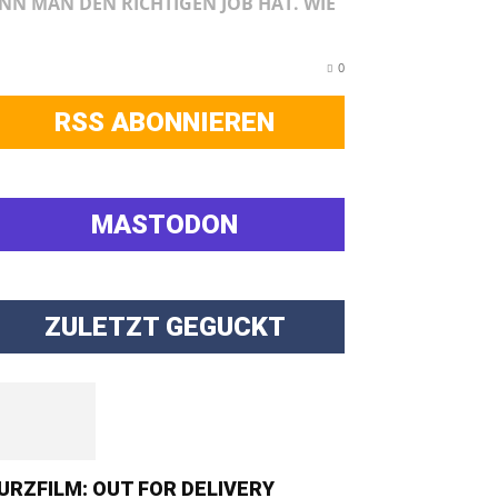
NN MAN DEN RICHTIGEN JOB HAT. WIE
0
RSS ABONNIEREN
MASTODON
ZULETZT GEGUCKT
URZFILM: OUT FOR DELIVERY