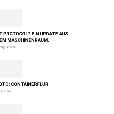
T PROTOCOL? EIN UPDATE AUS
EM MASCHINENRAUM.
 August 2026
OTO: CONTAINERFLUR
. Juli 2026