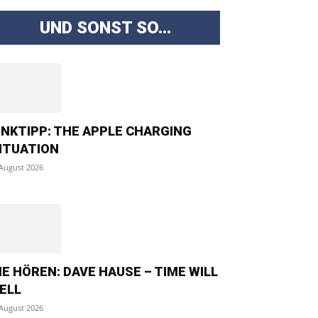
UND SONST SO...
INKTIPP: THE APPLE CHARGING
ITUATION
 August 2026
IE HÖREN: DAVE HAUSE – TIME WILL
ELL
 August 2026