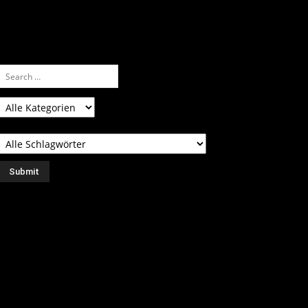
ssen.