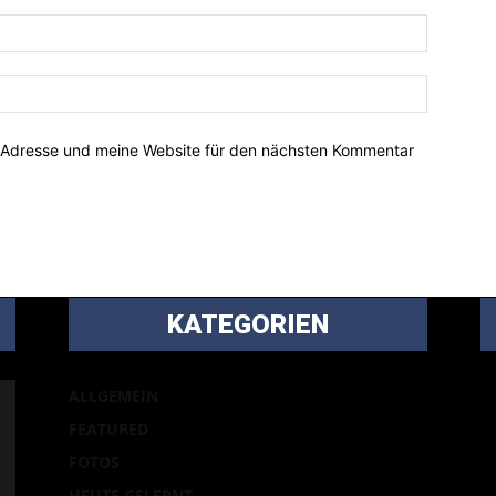
-Adresse und meine Website für den nächsten Kommentar
KATEGORIEN
B
ALLGEMEIN
m
FEATURED
Ei
FOTOS
p
HEUTE GELERNT