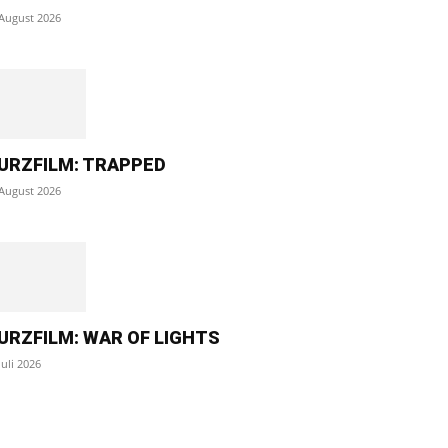
 August 2026
URZFILM: TRAPPED
 August 2026
URZFILM: WAR OF LIGHTS
Juli 2026