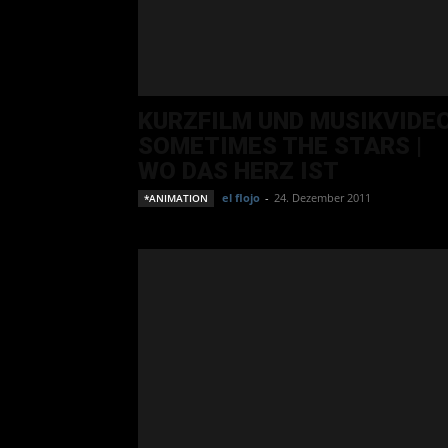
KURZFILM UND MUSIKVIDEO
SOMETIMES THE STARS |
WO DAS HERZ IST
el flojo
-
24. Dezember 2011
*ANIMATION