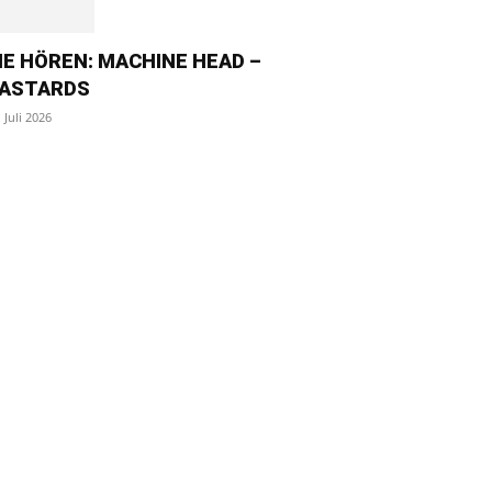
IE HÖREN: MACHINE HEAD –
ASTARDS
. Juli 2026