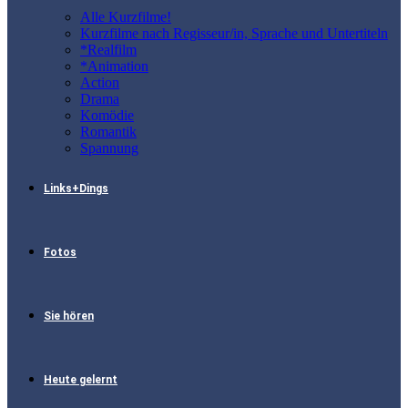
Alle Kurzfilme!
Kurzfilme nach Regisseur/in, Sprache und Untertiteln
*Realfilm
*Animation
Action
Drama
Komödie
Romantik
Spannung
Links+Dings
Fotos
Sie hören
Heute gelernt