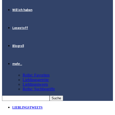
Will ich haben
Lesestoff
Blogroll
mehr…
Reihe: Favoriten
Lieblingsgetröte
Lieblingstweets
Reihe: Suchbegriffe
LIEBLINGSTWEETS