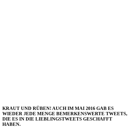
LIEBLIN
– MAI
2016
KRAUT UND RÜBEN! AUCH IM MAI 2016 GAB ES
WIEDER JEDE MENGE BEMERKENSWERTE TWEETS,
DIE ES IN DIE LIEBLINGSTWEETS GESCHAFFT
HABEN.