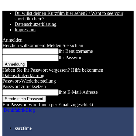
Du willst deinen Kurzfilm hier sehen? / Want to see your
short film here?
Datenschutzerklärung
Impressum
Anmelden
Herzlich willkommen! Melden Sie sich an
Ihr Benutzername
Ihr Passwort
Haben Sie Ihr Passwort vergessen? Hilfe bekommen
Datenschutzerklärung
Passwort-Wiederherstellung
Passwort zurücksetzen
Ihre E-Mail-Adresse
Ein Passwort wird Ihnen per Email zugeschickt.
DenkfabrikBlog
Kurzfilme