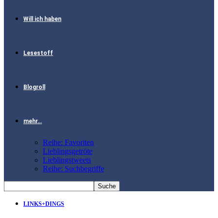
Will ich haben
Lesestoff
Blogroll
mehr…
Reihe: Favoriten
Lieblingsgetröte
Lieblingstweets
Reihe: Suchbegriffe
LINKS+DINGS