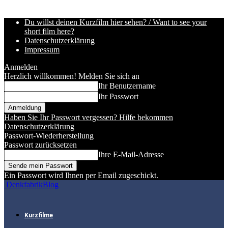
Du willst deinen Kurzfilm hier sehen? / Want to see your
short film here?
Datenschutzerklärung
Impressum
Anmelden
Herzlich willkommen! Melden Sie sich an
Ihr Benutzername
Ihr Passwort
Haben Sie Ihr Passwort vergessen? Hilfe bekommen
Datenschutzerklärung
Passwort-Wiederherstellung
Passwort zurücksetzen
Ihre E-Mail-Adresse
Ein Passwort wird Ihnen per Email zugeschickt.
DenkfabrikBlog
Kurzfilme