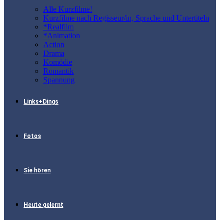
Alle Kurzfilme!
Kurzfilme nach Regisseur/in, Sprache und Untertiteln
*Realfilm
*Animation
Action
Drama
Komödie
Romantik
Spannung
Links+Dings
Fotos
Sie hören
Heute gelernt