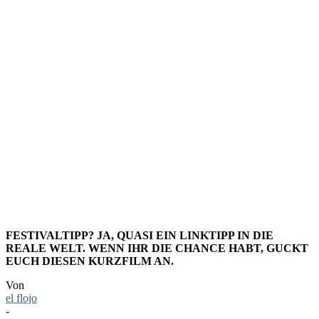
FESTIVALT
TENSION
(KURZFIL
FESTIVALTIPP? JA, QUASI EIN LINKTIPP IN DIE
REALE WELT. WENN IHR DIE CHANCE HABT, GUCKT
EUCH DIESEN KURZFILM AN.
Von
el flojo
-