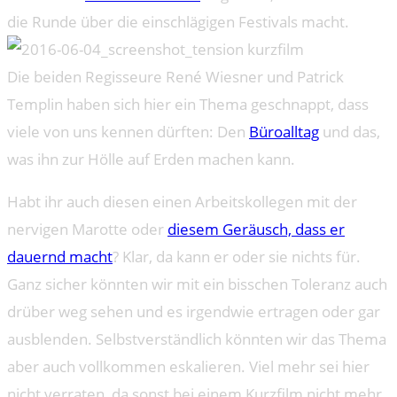
die Runde über die einschlägigen Festivals macht.
Die beiden Regisseure René Wiesner und Patrick
Templin haben sich hier ein Thema geschnappt, dass
viele von uns kennen dürften: Den
Büroalltag
und das,
was ihn zur Hölle auf Erden machen kann.
Habt ihr auch diesen einen Arbeitskollegen mit der
nervigen Marotte oder
diesem Geräusch, dass er
dauernd macht
? Klar, da kann er oder sie nichts für.
Ganz sicher könnten wir mit ein bisschen Toleranz auch
drüber weg sehen und es irgendwie ertragen oder gar
ausblenden. Selbstverständlich könnten wir das Thema
aber auch vollkommen eskalieren. Viel mehr sei hier
nicht verraten, da sonst bei einem Kurzfilm nicht mehr