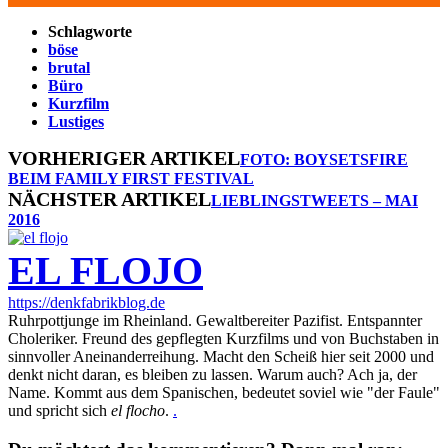
Schlagworte
böse
brutal
Büro
Kurzfilm
Lustiges
VORHERIGER ARTIKEL
FOTO: BOYSETSFIRE
BEIM FAMILY FIRST FESTIVAL
NÄCHSTER ARTIKEL
LIEBLINGSTWEETS – MAI
2016
EL FLOJO
https://denkfabrikblog.de
Ruhrpottjunge im Rheinland. Gewaltbereiter Pazifist. Entspannter
Choleriker. Freund des gepflegten Kurzfilms und von Buchstaben in
sinnvoller Aneinanderreihung. Macht den Scheiß hier seit 2000 und
denkt nicht daran, es bleiben zu lassen. Warum auch? Ach ja, der
Name. Kommt aus dem Spanischen, bedeutet soviel wie "der Faule"
und spricht sich
el flocho
.
.