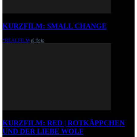
KURZFILM: SMALL CHANGE
*REALFILM
el flojo
-
27. August 2018
KURZFILM: RED | ROTKÄPPCHEN
UND DER LIEBE WOLF