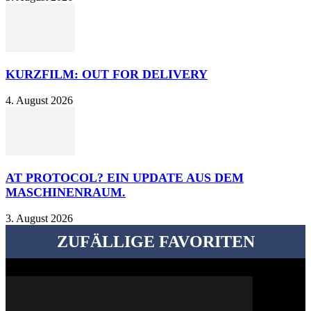
KURZFILM: OUT FOR DELIVERY
4. August 2026
AT PROTOCOL? EIN UPDATE AUS DEM
MASCHINENRAUM.
3. August 2026
ZUFÄLLIGE FAVORITEN