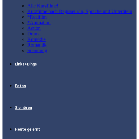
Alle Kurzfilme!
Kurzfilme nach Regisseur/in, Sprache und Untertiteln
*Realfilm
*Animation
Action
Drama
Komödie
Romantik
Spannung
Links+Dings
Fotos
Sie hören
Heute gelernt