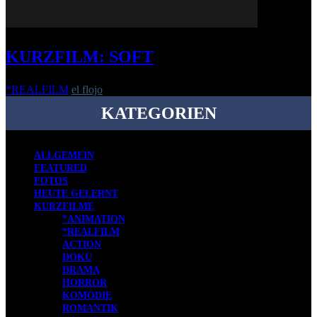
KURZFILM: SOFT
*REALFILM
el flojo
-
18. Februar 2012
KATEGORIEN
ALLGEMEIN
FEATURED
FOTOS
HEUTE GELERNT
KURZFILME
*ANIMATION
*REALFILM
ACTION
DOKU
DRAMA
HORROR
KOMÖDIE
ROMANTIK