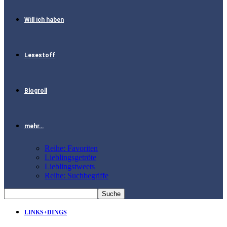
Will ich haben
Lesestoff
Blogroll
mehr…
Reihe: Favoriten
Lieblingsgetröte
Lieblingstweets
Reihe: Suchbegriffe
LINKS+DINGS