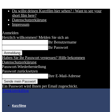
Du willst deinen Kurzfilm hier sehen? / Want to see your
short film here?
Datenschutzerklärung
Impressum
Anmelden
Herzlich willkommen! Melden Sie sich an
Ihr Benutzername
Ihr Passwort
Haben Sie Ihr Passwort vergessen? Hilfe bekommen
Datenschutzerklärung
Passwort-Wiederherstellung
Passwort zurücksetzen
Ihre E-Mail-Adresse
Ein Passwort wird Ihnen per Email zugeschickt.
DenkfabrikBlog
Kurzfilme