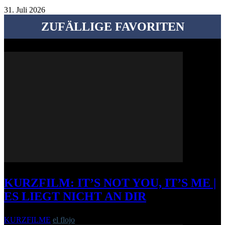
31. Juli 2026
ZUFÄLLIGE FAVORITEN
KURZFILM: IT’S NOT YOU, IT’S ME |
ES LIEGT NICHT AN DIR
KURZFILME
el flojo
-
14. August 2013