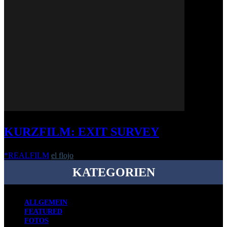
KURZFILM: EXIT SURVEY
*REALFILM
el flojo
-
21. Juli 2016
KATEGORIEN
ALLGEMEIN
FEATURED
FOTOS