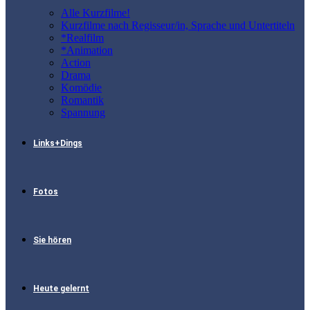
Alle Kurzfilme!
Kurzfilme nach Regisseur/in, Sprache und Untertiteln
*Realfilm
*Animation
Action
Drama
Komödie
Romantik
Spannung
Links+Dings
Fotos
Sie hören
Heute gelernt