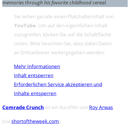
memories through his favorite childhood cereal.
Sie sehen gerade einen Platzhalterinhalt von
YouTube
. Um auf den eigentlichen Inhalt
zuzugreifen, klicken Sie auf die Schaltfläche
unten. Bitte beachten Sie, dass dabei Daten
an Drittanbieter weitergegeben werden.
Mehr Informationen
Inhalt entsperren
Erforderlichen Service akzeptieren und
Inhalte entsperren
Comrade Crunch
ist ein Kurzfilm von
Roy Arwas
.
(via
shortoftheweek.com
)