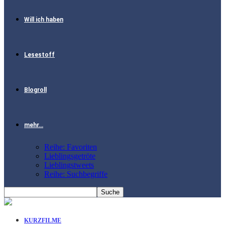
Will ich haben
Lesestoff
Blogroll
mehr…
Reihe: Favoriten
Lieblingsgetröte
Lieblingstweets
Reihe: Suchbegriffe
KURZFILME