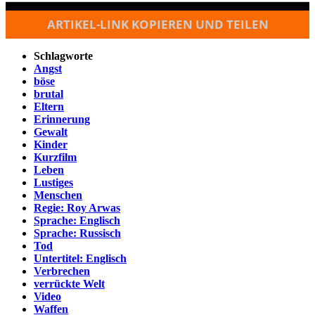
ARTIKEL-LINK KOPIEREN UND TEILEN
Schlagworte
Angst
böse
brutal
Eltern
Erinnerung
Gewalt
Kinder
Kurzfilm
Leben
Lustiges
Menschen
Regie: Roy Arwas
Sprache: Englisch
Sprache: Russisch
Tod
Untertitel: Englisch
Verbrechen
verrückte Welt
Video
Waffen