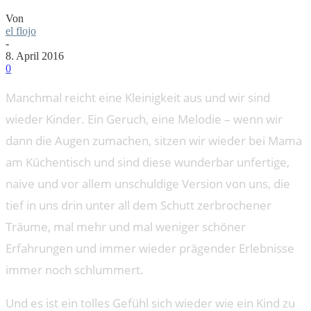
Von
el flojo
-
8. April 2016
0
Manchmal reicht eine Kleinigkeit aus und wir sind
wieder Kinder. Ein Geruch, eine Melodie – wenn wir
dann die Augen zumachen, sitzen wir wieder bei Mama
am Küchentisch und sind diese wunderbar unfertige,
naive und vor allem unschuldige Version von uns, die
tief in uns drin unter all dem Schutt zerbrochener
Träume, mal mehr und mal weniger schöner
Erfahrungen und immer wieder prägender Erlebnisse
immer noch schlummert.
Und es ist ein tolles Gefühl sich wieder wie ein Kind zu