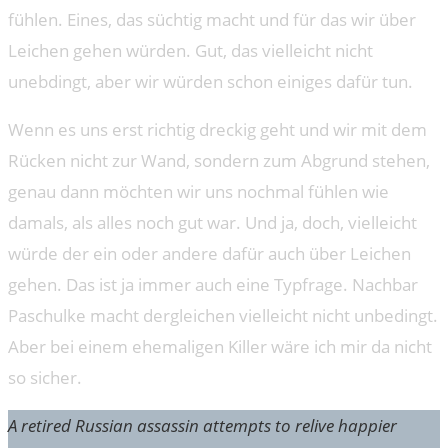
fühlen. Eines, das süchtig macht und für das wir über
Leichen gehen würden. Gut, das vielleicht nicht
unebdingt, aber wir würden schon einiges dafür tun.
Wenn es uns erst richtig dreckig geht und wir mit dem
Rücken nicht zur Wand, sondern zum Abgrund stehen,
genau dann möchten wir uns nochmal fühlen wie
damals, als alles noch gut war. Und ja, doch, vielleicht
würde der ein oder andere dafür auch über Leichen
gehen. Das ist ja immer auch eine Typfrage. Nachbar
Paschulke macht dergleichen vielleicht nicht unbedingt.
Aber bei einem ehemaligen Killer wäre ich mir da nicht
so sicher.
A retired Russian assassin attempts to relive happier