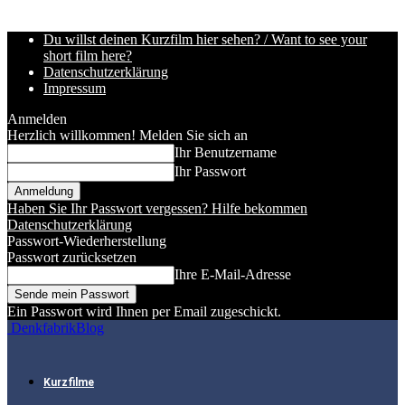
Du willst deinen Kurzfilm hier sehen? / Want to see your
short film here?
Datenschutzerklärung
Impressum
Anmelden
Herzlich willkommen! Melden Sie sich an
Ihr Benutzername
Ihr Passwort
Haben Sie Ihr Passwort vergessen? Hilfe bekommen
Datenschutzerklärung
Passwort-Wiederherstellung
Passwort zurücksetzen
Ihre E-Mail-Adresse
Ein Passwort wird Ihnen per Email zugeschickt.
DenkfabrikBlog
Kurzfilme