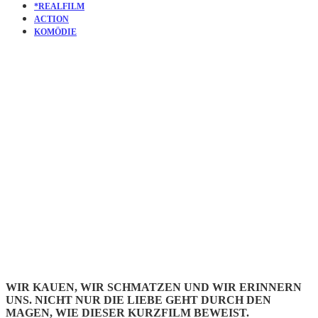
*REALFILM
ACTION
KOMÖDIE
KURZFILM
COMRADE
CRUNCH
WIR KAUEN, WIR SCHMATZEN UND WIR ERINNERN
UNS. NICHT NUR DIE LIEBE GEHT DURCH DEN
MAGEN, WIE DIESER KURZFILM BEWEIST.