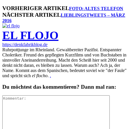
VORHERIGER ARTIKEL
FOTO: ALTES TELEFON
NÄCHSTER ARTIKEL
LIEBLINGSTWEETS – MÄRZ
2016
EL FLOJO
https://denkfabrikblog.de
Ruhrpottjunge im Rheinland. Gewaltbereiter Pazifist. Entspannter
Choleriker. Freund des gepflegten Kurzfilms und von Buchstaben in
sinnvoller Aneinanderreihung. Macht den Scheiß hier seit 2000 und
denkt nicht daran, es bleiben zu lassen. Warum auch? Ach ja, der
Name. Kommt aus dem Spanischen, bedeutet soviel wie "der Faule"
und spricht sich
el flocho
.
.
Du möchtest das kommentieren? Dann mal ran: