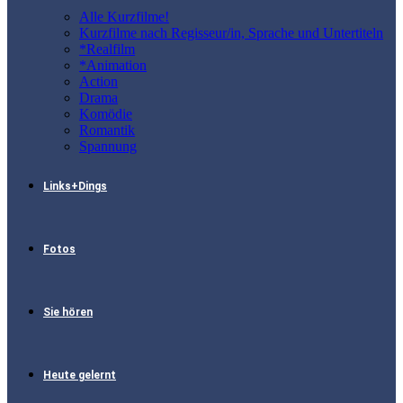
Alle Kurzfilme!
Kurzfilme nach Regisseur/in, Sprache und Untertiteln
*Realfilm
*Animation
Action
Drama
Komödie
Romantik
Spannung
Links+Dings
Fotos
Sie hören
Heute gelernt