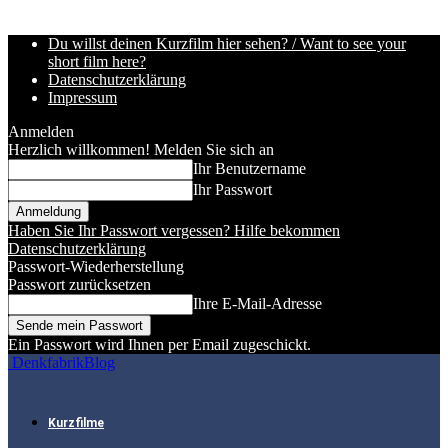
Du willst deinen Kurzfilm hier sehen? / Want to see your
short film here?
Datenschutzerklärung
Impressum
Anmelden
Herzlich willkommen! Melden Sie sich an
Ihr Benutzername
Ihr Passwort
Haben Sie Ihr Passwort vergessen? Hilfe bekommen
Datenschutzerklärung
Passwort-Wiederherstellung
Passwort zurücksetzen
Ihre E-Mail-Adresse
Ein Passwort wird Ihnen per Email zugeschickt.
DenkfabrikBlog
Kurzfilme