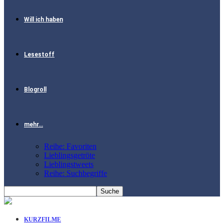
Will ich haben
Lesestoff
Blogroll
mehr…
Reihe: Favoriten
Lieblingsgetröte
Lieblingstweets
Reihe: Suchbegriffe
KURZFILME