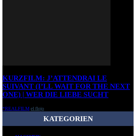
KURZFILM: J’ATTENDRAI LE
SUIVANT (I’LL WAIT FOR THE NEXT
ONE) | WER DIE LIEBE SUCHT
*REALFILM
el flojo
-
13. Januar 2011
KATEGORIEN