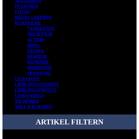
ALLGEMEIN
FEATURED
FOTOS
HEUTE GELERNT
KURZFILME
*ANIMATION
*REALFILM
ACTION
DOKU
DRAMA
HORROR
KOMÖDIE
ROMANTIK
SPANNUNG
LESESTOFF
LIEBLINGSGETRÖTE
LIEBLINGSTWEETS
LINKS+DINGS
SIE HÖREN
WILL ICH HABEN
ARTIKEL FILTERN