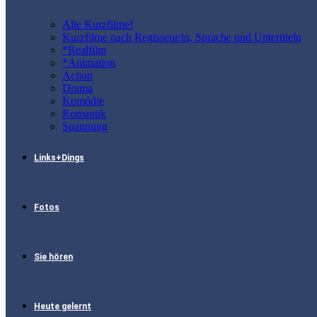
Alle Kurzfilme!
Kurzfilme nach Regisseur/in, Sprache und Untertiteln
*Realfilm
*Animation
Action
Drama
Komödie
Romantik
Spannung
Links+Dings
Fotos
Sie hören
Heute gelernt