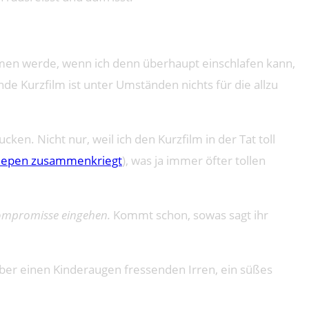
äumen werde, wenn ich denn überhaupt einschlafen kann,
de Kurzfilm ist unter Umständen nichts für die allzu
cken. Nicht nur, weil ich den Kurzfilm in der Tat toll
Piepen zusammenkriegt
), was ja immer öfter tollen
kompromisse eingehen.
Kommt schon, sowas sagt ihr
e über einen Kinderaugen fressenden Irren, ein süßes