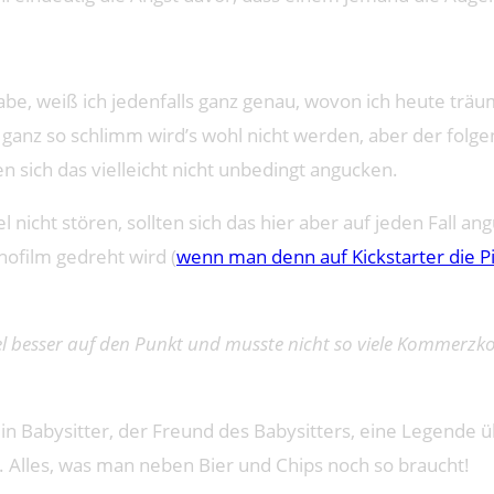
abe, weiß ich jedenfalls ganz genau, wovon ich heute tr
 ganz so schlimm wird’s wohl nicht werden, aber der folgen
n sich das vielleicht nicht unbedingt angucken.
nicht stören, sollten sich das hier aber auf jeden Fall angu
nofilm gedreht wird (
wenn man denn auf Kickstarter die 
el besser auf den Punkt und musste nicht so viele Kommerz
d, ein Babysitter, der Freund des Babysitters, eine Legend
 Alles, was man neben Bier und Chips noch so braucht!