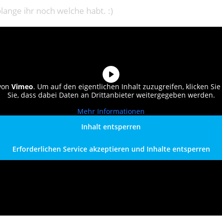
lange ihr noch welche habt. :)
 von
Vimeo
. Um auf den eigentlichen Inhalt zuzugreifen, klicken Sie
Sie, dass dabei Daten an Drittanbieter weitergegeben werden.
Mehr Informationen
Inhalt entsperren
Erforderlichen Service akzeptieren und Inhalte entsperren