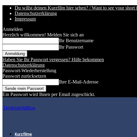
Du willst deinen Kurzfilm hier sehen? / Want to see your short 
Datenschutzerklärung
Impressum
Anmelden
Herzlich willkommen! Melden Sie sich an
Ihr Benutzername
Ihr Passwort
Haben Sie Ihr Passwort vergessen? Hilfe bekommen
Datenschutzerklärung
Passwort-Wiederherstellung
Passwort zurücksetzen
Ihre E-Mail-Adresse
Ein Passwort wird Ihnen per Email zugeschickt.
DenkfabrikBlog
Kurzfilme