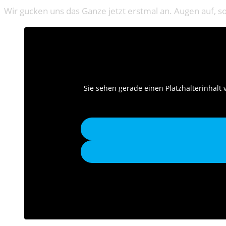
Wir gucken uns das Ganze jetzt erstmal an. Augen auf, so
Sie sehen gerade einen Platzhalterinhalt