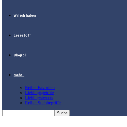
Will ich haben
Lesestoff
Blogroll
mehr…
Reihe: Favoriten
Lieblingsgetröte
Lieblingstweets
Reihe: Suchbegriffe