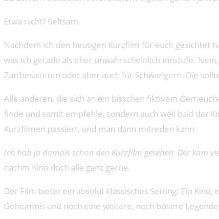
Etwa nicht? Seltsam.
Nachdem ich den heutigen Kurzfilm für euch gesichtet h
was ich gerade als eher unwahrscheinlich einstufe. Nein,
Zartbesaiteten oder aber auch für Schwangere. Die sollte
Alle anderen, die sich an ein bisschen fiktivem Gemeuchel 
finde und somit empfehle, sondern auch weil bald der Ki
Kurzfilmen passiert, und man dann mitreden kann.
Ich hab ja damals schon den Kurzfilm gesehen. Der kam vi
nachm Kino doch alle ganz gerne.
Der Film bietet ein absolut klassisches Setting: Ein Kin
Geheimnis und noch eine weitere, noch bösere Legende.