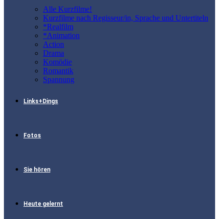
Alle Kurzfilme!
Kurzfilme nach Regisseur/in, Sprache und Untertiteln
*Realfilm
*Animation
Action
Drama
Komödie
Romantik
Spannung
Links+Dings
Fotos
Sie hören
Heute gelernt