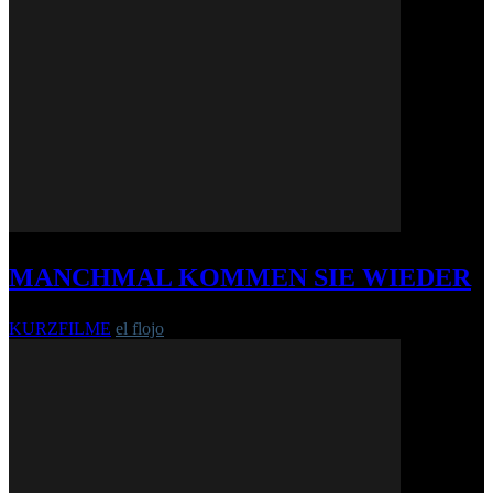
MANCHMAL KOMMEN SIE WIEDER
KURZFILME
el flojo
-
5. Oktober 2012