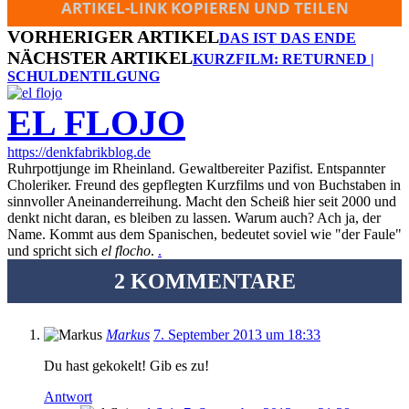
ARTIKEL-LINK KOPIEREN UND TEILEN
VORHERIGER ARTIKEL
DAS IST DAS ENDE
NÄCHSTER ARTIKEL
KURZFILM: RETURNED |
SCHULDENTILGUNG
EL FLOJO
https://denkfabrikblog.de
Ruhrpottjunge im Rheinland. Gewaltbereiter Pazifist. Entspannter
Choleriker. Freund des gepflegten Kurzfilms und von Buchstaben in
sinnvoller Aneinanderreihung. Macht den Scheiß hier seit 2000 und
denkt nicht daran, es bleiben zu lassen. Warum auch? Ach ja, der
Name. Kommt aus dem Spanischen, bedeutet soviel wie "der Faule"
und spricht sich
el flocho
.
.
2 KOMMENTARE
Markus
7. September 2013 um 18:33
Du hast gekokelt! Gib es zu!
Antwort