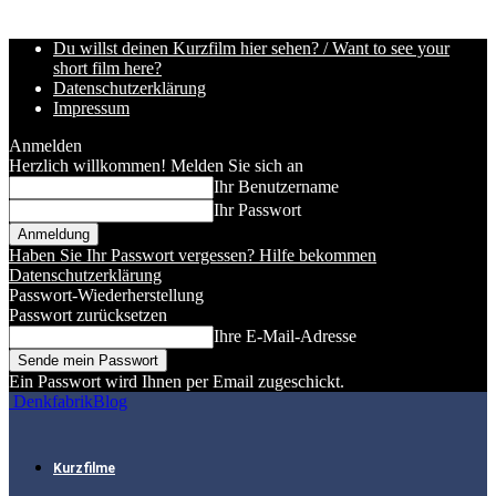
Du willst deinen Kurzfilm hier sehen? / Want to see your
short film here?
Datenschutzerklärung
Impressum
Anmelden
Herzlich willkommen! Melden Sie sich an
Ihr Benutzername
Ihr Passwort
Haben Sie Ihr Passwort vergessen? Hilfe bekommen
Datenschutzerklärung
Passwort-Wiederherstellung
Passwort zurücksetzen
Ihre E-Mail-Adresse
Ein Passwort wird Ihnen per Email zugeschickt.
DenkfabrikBlog
Kurzfilme