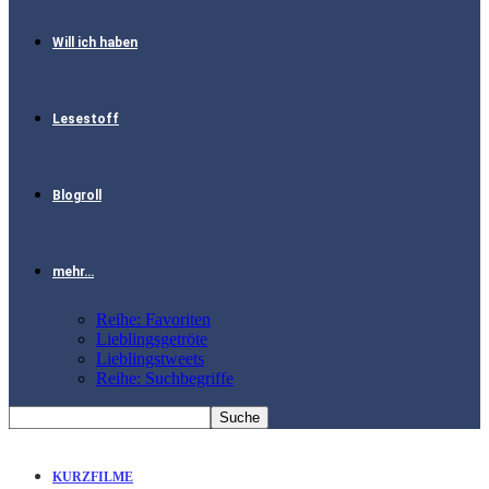
Will ich haben
Lesestoff
Blogroll
mehr…
Reihe: Favoriten
Lieblingsgetröte
Lieblingstweets
Reihe: Suchbegriffe
KURZFILME