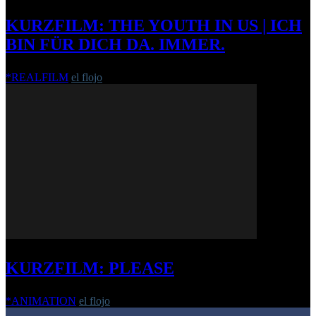
KURZFILM: THE YOUTH IN US | ICH
BIN FÜR DICH DA. IMMER.
*REALFILM
el flojo
-
21. April 2013
KURZFILM: PLEASE
*ANIMATION
el flojo
-
2. Mai 2017