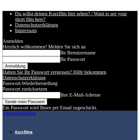
Du willst deinen Kurzfilm hier sehen? / Want to see your
short film here?
Datenschutzerklärung
Impressum
Anmelden
Herzlich willkommen! Melden Sie sich an
Ihr Benutzername
Ihr Passwort
Haben Sie Ihr Passwort vergessen? Hilfe bekommen
Datenschutzerklärung
Passwort-Wiederherstellung
Passwort zurücksetzen
Ihre E-Mail-Adresse
Ein Passwort wird Ihnen per Email zugeschickt.
DenkfabrikBlog
Kurzfilme