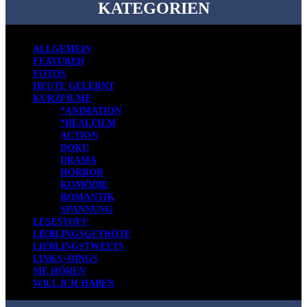
KATEGORIEN
ALLGEMEIN
FEATURED
FOTOS
HEUTE GELERNT
KURZFILME
*ANIMATION
*REALFILM
ACTION
DOKU
DRAMA
HORROR
KOMÖDIE
ROMANTIK
SPANNUNG
LESESTOFF
LIEBLINGSGETRÖTE
LIEBLINGSTWEETS
LINKS+DINGS
SIE HÖREN
WILL ICH HABEN