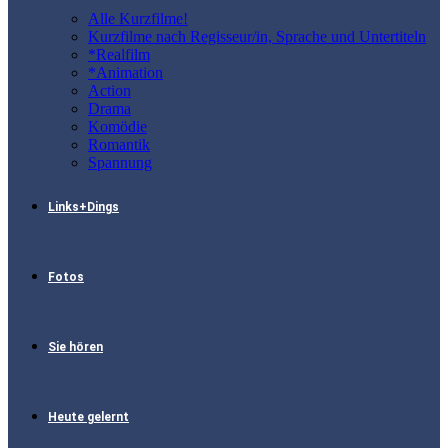
Alle Kurzfilme!
Kurzfilme nach Regisseur/in, Sprache und Untertiteln
*Realfilm
*Animation
Action
Drama
Komödie
Romantik
Spannung
Links+Dings
Fotos
Sie hören
Heute gelernt