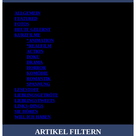
ALLGEMEIN
FEATURED
FOTOS
HEUTE GELERNT
KURZFILME
*ANIMATION
*REALFILM
ACTION
DOKU
DRAMA
HORROR
KOMÖDIE
ROMANTIK
SPANNUNG
LESESTOFF
LIEBLINGSGETRÖTE
LIEBLINGSTWEETS
LINKS+DINGS
SIE HÖREN
WILL ICH HABEN
ARTIKEL FILTERN