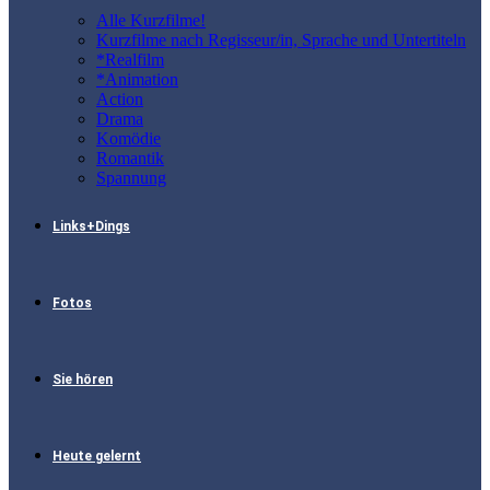
Alle Kurzfilme!
Kurzfilme nach Regisseur/in, Sprache und Untertiteln
*Realfilm
*Animation
Action
Drama
Komödie
Romantik
Spannung
Links+Dings
Fotos
Sie hören
Heute gelernt