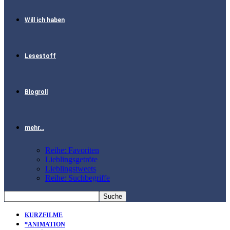
Will ich haben
Lesestoff
Blogroll
mehr…
Reihe: Favoriten
Lieblingsgetröte
Lieblingstweets
Reihe: Suchbegriffe
KURZFILME
*ANIMATION