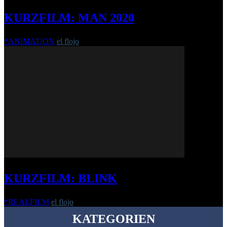
KURZFILM: MAN 2020
*ANIMATION
el flojo
-
28. April 2020
KURZFILM: BLINK
*REALFILM
el flojo
-
28. April 2022
KATEGORIEN