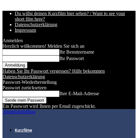
Du willst deinen Kurzfilm hier sehen? / Want to see your
short film here?
Datenschutzerklärung
Impressum
Anmelden
Herzlich willkommen! Melden Sie sich an
Ihr Benutzername
Ihr Passwort
Haben Sie Ihr Passwort vergessen? Hilfe bekommen
Datenschutzerklärung
Passwort-Wiederherstellung
Passwort zurücksetzen
Ihre E-Mail-Adresse
Ein Passwort wird Ihnen per Email zugeschickt.
DenkfabrikBlog
Kurzfilme