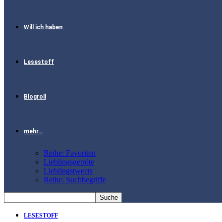
Will ich haben
Lesestoff
Blogroll
mehr…
Reihe: Favoriten
Lieblingsgetröte
Lieblingstweets
Reihe: Suchbegriffe
LESESTOFF