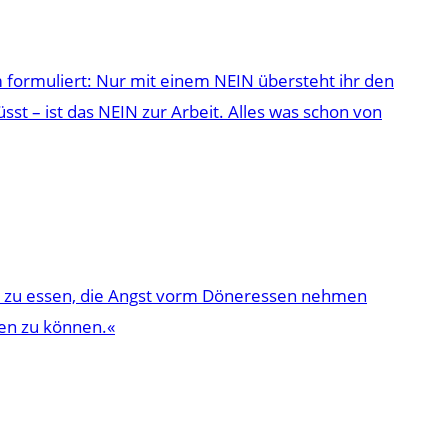
um formuliert: Nur mit einem NEIN übersteht ihr den
st – ist das NEIN zur Arbeit. Alles was schon von
ihn zu essen, die Angst vorm Döneressen nehmen
en zu können.«