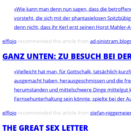
»Wie kann man denn nun sagen, dass die betroffen
vorsteht, die sich mit der phantasielosen Spitzbübig
denn nicht, dass ihr Kerl erst seinen Horst Mahler
elflojo
recommended this article from
ad-sinistram.blog
GANZ UNTEN: ZU BESUCH BEI DE
»Vielleicht hat man, für Gottschalk, tatsächlich ku
ausgemacht haben, herausgeschmissen und die freie
herumstanden und mittelschwere Dinge mittelgut k
Fernsehunterhaltung sein könnte, spielte bei der Au
elflojo
recommended this article from
stefan-niggemeie
THE GREAT SEX LETTER