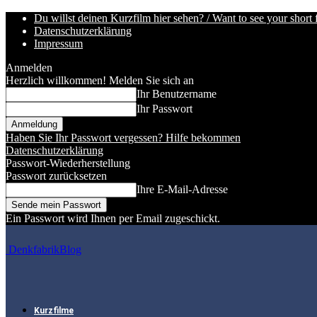
Du willst deinen Kurzfilm hier sehen? / Want to see your short 
Datenschutzerklärung
Impressum
Anmelden
Herzlich willkommen! Melden Sie sich an
Ihr Benutzername
Ihr Passwort
Haben Sie Ihr Passwort vergessen? Hilfe bekommen
Datenschutzerklärung
Passwort-Wiederherstellung
Passwort zurücksetzen
Ihre E-Mail-Adresse
Ein Passwort wird Ihnen per Email zugeschickt.
DenkfabrikBlog
Kurzfilme