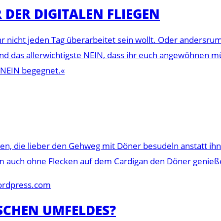
 DER DIGITALEN FLIEGEN
ihr nicht jeden Tag überarbeitet sein wollt. Oder andersr
nd das allerwichtigste NEIN, dass ihr euch angewöhnen müs
m NEIN begegnet.«
ßen, die lieber den Gehweg mit Döner besudeln anstatt 
um auch ohne Flecken auf dem Cardigan den Döner genieß
ordpress.com
SCHEN UMFELDES?