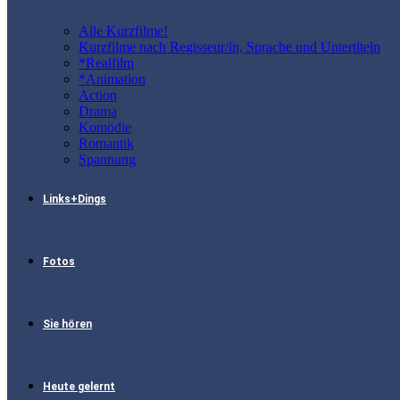
Alle Kurzfilme!
Kurzfilme nach Regisseur/in, Sprache und Untertiteln
*Realfilm
*Animation
Action
Drama
Komödie
Romantik
Spannung
Links+Dings
Fotos
Sie hören
Heute gelernt