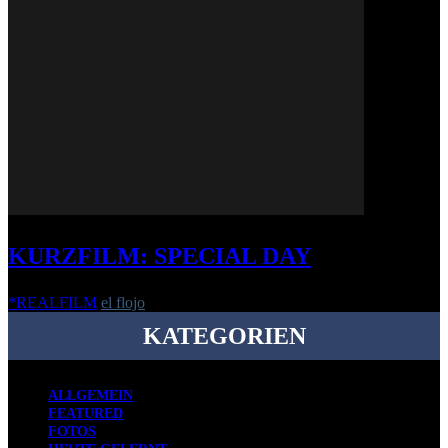
KURZFILM: SPECIAL DAY
*REALFILM
el flojo
-
12. November 2018
KATEGORIEN
ALLGEMEIN
FEATURED
FOTOS