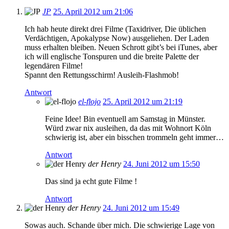
JP
25. April 2012 um 21:06
Ich hab heute direkt drei Filme (Taxidriver, Die üblichen
Verdächtigen, Apokalypse Now) ausgeliehen. Der Laden
muss erhalten bleiben. Neuen Schrott gibt’s bei iTunes, aber
ich will englische Tonspuren und die breite Palette der
legendären Filme!
Spannt den Rettungsschirm! Ausleih-Flashmob!
Antwort
el-flojo
25. April 2012 um 21:19
Feine Idee! Bin eventuell am Samstag in Münster.
Würd zwar nix ausleihen, da das mit Wohnort Köln
schwierig ist, aber ein bisschen trommeln geht immer…
Antwort
der Henry
24. Juni 2012 um 15:50
Das sind ja echt gute Filme !
Antwort
der Henry
24. Juni 2012 um 15:49
Sowas auch. Schande über mich. Die schwierige Lage von