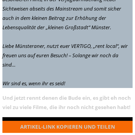
Sichtweisen abseits des Mainstream und somit sicher
auch in dem kleinen Beitrag zur Erhöhung der
Lebensqualität der „kleinen Großstadt“ Münster.
Liebe Münsteraner, nutzt euer VERTIGO, „rent local“, wir
freuen uns auf euren Besuch! – Solange wir noch da
sind…
Wir sind es, wenn ihr es seid!
Und jetzt rennt denen die Bude ein, es gibt eh noch
viel zu viele Filme, die ihr noch nicht gesehen habt!
ARTIKEL-LINK KOPIEREN UND TEILEN