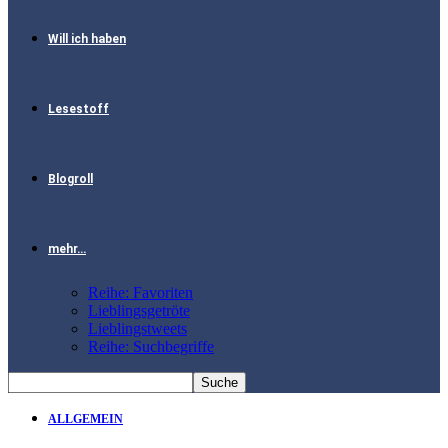
Will ich haben
Lesestoff
Blogroll
mehr…
Reihe: Favoriten
Lieblingsgetröte
Lieblingstweets
Reihe: Suchbegriffe
ALLGEMEIN