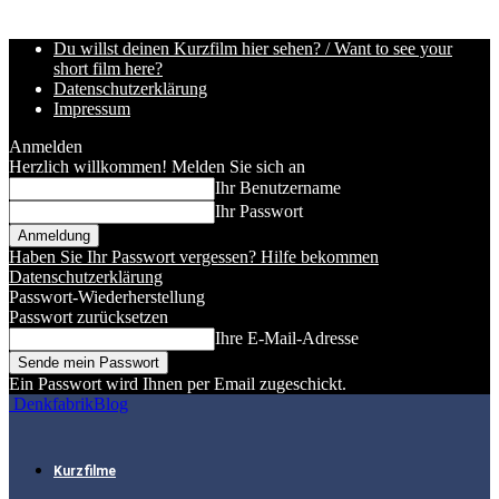
Du willst deinen Kurzfilm hier sehen? / Want to see your
short film here?
Datenschutzerklärung
Impressum
Anmelden
Herzlich willkommen! Melden Sie sich an
Ihr Benutzername
Ihr Passwort
Haben Sie Ihr Passwort vergessen? Hilfe bekommen
Datenschutzerklärung
Passwort-Wiederherstellung
Passwort zurücksetzen
Ihre E-Mail-Adresse
Ein Passwort wird Ihnen per Email zugeschickt.
DenkfabrikBlog
Kurzfilme