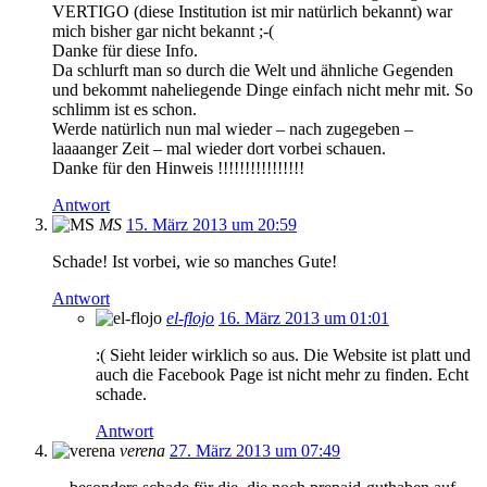
VERTIGO (diese Institution ist mir natürlich bekannt) war
mich bisher gar nicht bekannt ;-(
Danke für diese Info.
Da schlurft man so durch die Welt und ähnliche Gegenden
und bekommt naheliegende Dinge einfach nicht mehr mit. So
schlimm ist es schon.
Werde natürlich nun mal wieder – nach zugegeben –
laaaanger Zeit – mal wieder dort vorbei schauen.
Danke für den Hinweis !!!!!!!!!!!!!!!!
Antwort
MS
15. März 2013 um 20:59
Schade! Ist vorbei, wie so manches Gute!
Antwort
el-flojo
16. März 2013 um 01:01
:( Sieht leider wirklich so aus. Die Website ist platt und
auch die Facebook Page ist nicht mehr zu finden. Echt
schade.
Antwort
verena
27. März 2013 um 07:49