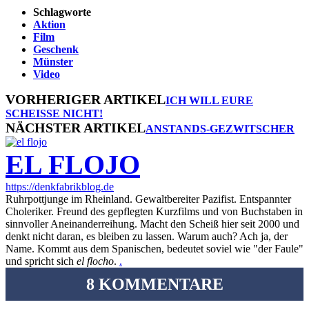
Schlagworte
Aktion
Film
Geschenk
Münster
Video
VORHERIGER ARTIKEL
ICH WILL EURE
SCHEISSE NICHT!
NÄCHSTER ARTIKEL
ANSTANDS-GEZWITSCHER
EL FLOJO
https://denkfabrikblog.de
Ruhrpottjunge im Rheinland. Gewaltbereiter Pazifist. Entspannter
Choleriker. Freund des gepflegten Kurzfilms und von Buchstaben in
sinnvoller Aneinanderreihung. Macht den Scheiß hier seit 2000 und
denkt nicht daran, es bleiben zu lassen. Warum auch? Ach ja, der
Name. Kommt aus dem Spanischen, bedeutet soviel wie "der Faule"
und spricht sich
el flocho
.
.
8 KOMMENTARE