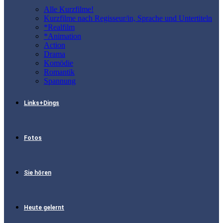
Alle Kurzfilme!
Kurzfilme nach Regisseur/in, Sprache und Untertiteln
*Realfilm
*Animation
Action
Drama
Komödie
Romantik
Spannung
Links+Dings
Fotos
Sie hören
Heute gelernt