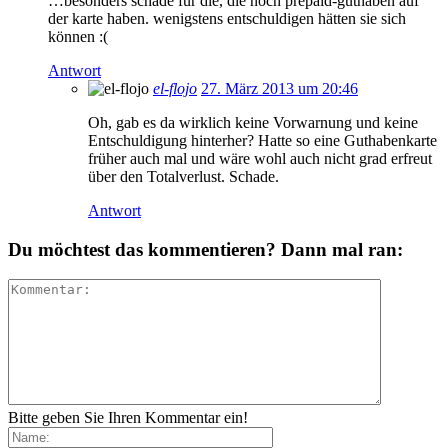
…besonders schade für die, die noch prepaid-guthaben auf
der karte haben. wenigstens entschuldigen hätten sie sich
können :(
Antwort
el-flojo
27. März 2013 um 20:46
Oh, gab es da wirklich keine Vorwarnung und keine
Entschuldigung hinterher? Hatte so eine Guthabenkarte
früher auch mal und wäre wohl auch nicht grad erfreut
über den Totalverlust. Schade.
Antwort
Du möchtest das kommentieren? Dann mal ran:
Bitte geben Sie Ihren Kommentar ein!