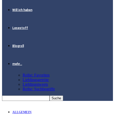
Will ich haben
Lesestoff
Blogroll
mehr…
Reihe: Favoriten
Lieblingsgetröte
Lieblingstweets
Reihe: Suchbegriffe
ALLGEMEIN