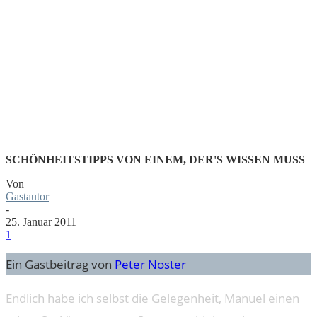
EIN ALTER
SACK
SCHÖNHEITSTIPPS VON EINEM, DER'S WISSEN MUSS
Von
Gastautor
-
25. Januar 2011
1
Ein Gastbeitrag von
Peter Noster
Endlich habe ich selbst die Gelegenheit, Manuel einen