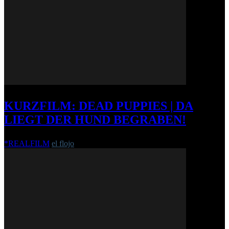
KURZFILM: DEAD PUPPIES | DA
LIEGT DER HUND BEGRABEN!
*REALFILM
el flojo
-
22. Juli 2015