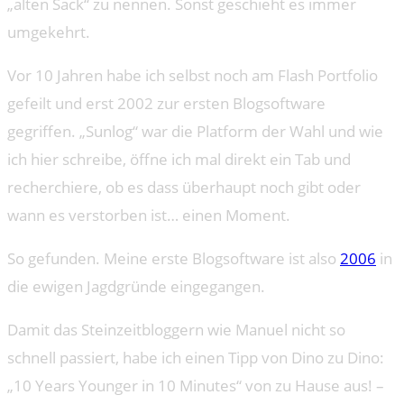
„alten Sack“ zu nennen. Sonst geschieht es immer
umgekehrt.
Vor 10 Jahren habe ich selbst noch am Flash Portfolio
gefeilt und erst 2002 zur ersten Blogsoftware
gegriffen. „Sunlog“ war die Platform der Wahl und wie
ich hier schreibe, öffne ich mal direkt ein Tab und
recherchiere, ob es dass überhaupt noch gibt oder
wann es verstorben ist… einen Moment.
So gefunden. Meine erste Blogsoftware ist also
2006
in
die ewigen Jagdgründe eingegangen.
Damit das Steinzeitbloggern wie Manuel nicht so
schnell passiert, habe ich einen Tipp von Dino zu Dino:
„10 Years Younger in 10 Minutes“ von zu Hause aus! –