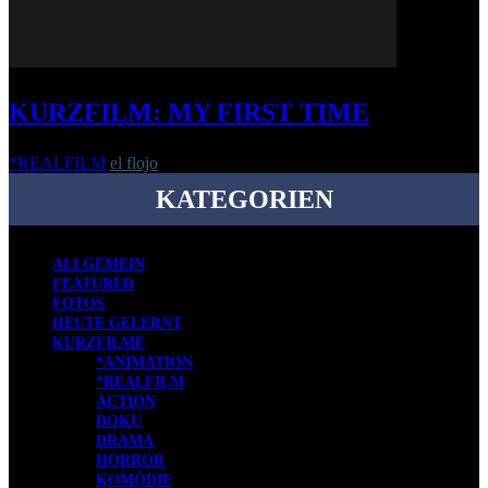
KURZFILM: MY FIRST TIME
*REALFILM
el flojo
-
7. Mai 2019
KATEGORIEN
ALLGEMEIN
FEATURED
FOTOS
HEUTE GELERNT
KURZFILME
*ANIMATION
*REALFILM
ACTION
DOKU
DRAMA
HORROR
KOMÖDIE