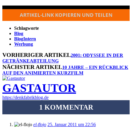
ARTIKEL-LINK KOPIEREN UND TEILEN
Schlagworte
Blog
BlogIntern
Werbung
VORHERIGER ARTIKEL
2001: ODYSSEE IN DER
GETRÄNKEABTEILUNG
NÄCHSTER ARTIKEL
10 JAHRE – EIN RÜCKBLICK
AUF DEN ANIMIERTEN KURZFILM
GASTAUTOR
https://denkfabrikblog.de
1 KOMMENTAR
el-flojo
25. Januar 2011 um 22:56