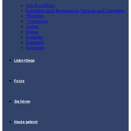
Alle Kurzfilme!
Kurzfilme nach Regisseur/in, Sprache und Untertiteln
*Realfilm
*Animation
Action
Drama
Komödie
Romantik
Spannung
Links+Dings
Fotos
Sie hören
Heute gelernt