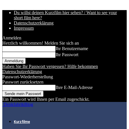
Du willst deinen Kurzfilm hier sehen? / Want to see your
short film here?
Datenschutzerklärung
Impressum
Anmelden
Herzlich willkommen! Melden Sie sich an
Ihr Benutzername
Ihr Passwort
Haben Sie Ihr Passwort vergessen? Hilfe bekommen
Datenschutzerklärung
Passwort-Wiederherstellung
Passwort zurücksetzen
Ihre E-Mail-Adresse
Ein Passwort wird Ihnen per Email zugeschickt.
DenkfabrikBlog
Kurzfilme