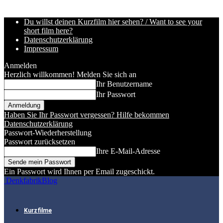
Du willst deinen Kurzfilm hier sehen? / Want to see your
short film here?
Datenschutzerklärung
Impressum
Anmelden
Herzlich willkommen! Melden Sie sich an
Ihr Benutzername
Ihr Passwort
Haben Sie Ihr Passwort vergessen? Hilfe bekommen
Datenschutzerklärung
Passwort-Wiederherstellung
Passwort zurücksetzen
Ihre E-Mail-Adresse
Ein Passwort wird Ihnen per Email zugeschickt.
DenkfabrikBlog
Kurzfilme