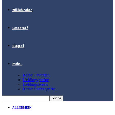
Will ich haben
Lesestoff
Blogroll
mehr…
Reihe: Favoriten
Lieblingsgetröte
Lieblingstweets
Reihe: Suchbegriffe
ALLGEMEIN