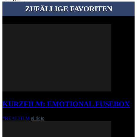
ZUFÄLLIGE FAVORITEN
KURZFILM: EMOTIONAL FUSEBOX
*REALFILM
el flojo
-
9. Juni 2016