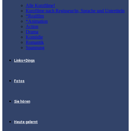
Alle Kurzfilme!
Kurzfilme nach Regisseur/in, Sprache und Untertiteln
*Realfilm
*Animation
Action
Drama
Komödie
Romantik
Spannung
Links+Dings
Fotos
Sie hören
Heute gelernt