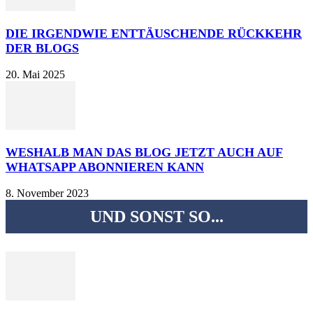
DIE IRGENDWIE ENTTÄUSCHENDE RÜCKKEHR
DER BLOGS
20. Mai 2025
WESHALB MAN DAS BLOG JETZT AUCH AUF
WHATSAPP ABONNIEREN KANN
8. November 2023
UND SONST SO...