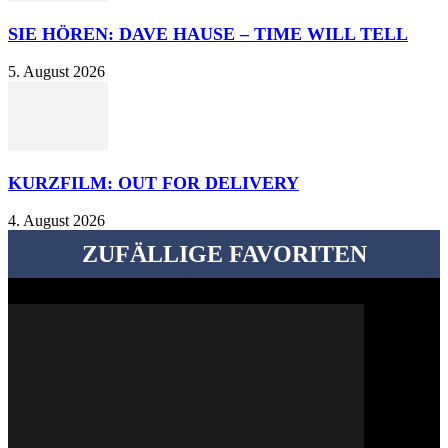
SIE HÖREN: DAVE HAUSE – TIME WILL TELL
5. August 2026
KURZFILM: OUT FOR DELIVERY
4. August 2026
ZUFÄLLIGE FAVORITEN