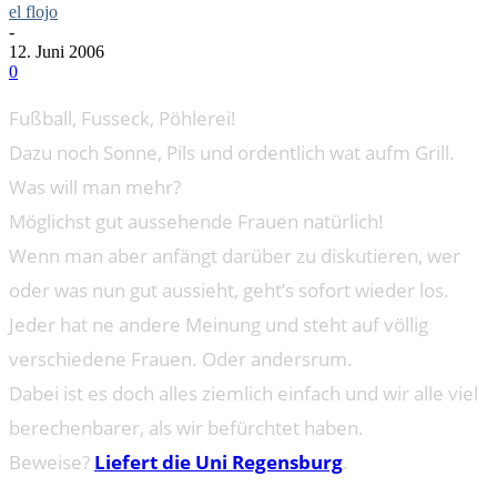
el flojo
-
12. Juni 2006
0
Fußball, Fusseck, Pöhlerei!
Dazu noch Sonne, Pils und ordentlich wat aufm Grill.
Was will man mehr?
Möglichst gut aussehende Frauen natürlich!
Wenn man aber anfängt darüber zu diskutieren, wer
oder was nun gut aussieht, geht’s sofort wieder los.
Jeder hat ne andere Meinung und steht auf völlig
verschiedene Frauen. Oder andersrum.
Dabei ist es doch alles ziemlich einfach und wir alle viel
berechenbarer, als wir befürchtet haben.
Beweise?
Liefert die Uni Regensburg
.