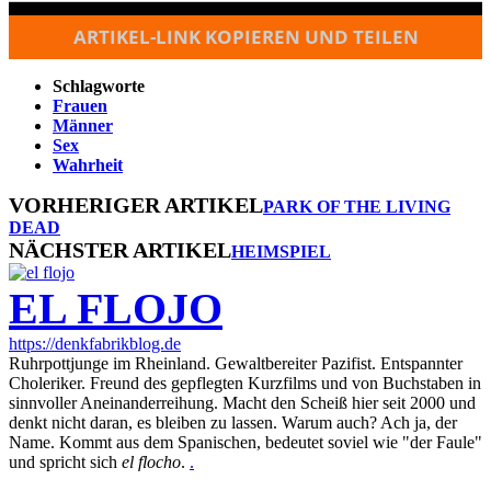
ARTIKEL-LINK KOPIEREN UND TEILEN
Schlagworte
Frauen
Männer
Sex
Wahrheit
VORHERIGER ARTIKEL
PARK OF THE LIVING
DEAD
NÄCHSTER ARTIKEL
HEIMSPIEL
EL FLOJO
https://denkfabrikblog.de
Ruhrpottjunge im Rheinland. Gewaltbereiter Pazifist. Entspannter
Choleriker. Freund des gepflegten Kurzfilms und von Buchstaben in
sinnvoller Aneinanderreihung. Macht den Scheiß hier seit 2000 und
denkt nicht daran, es bleiben zu lassen. Warum auch? Ach ja, der
Name. Kommt aus dem Spanischen, bedeutet soviel wie "der Faule"
und spricht sich
el flocho
.
.