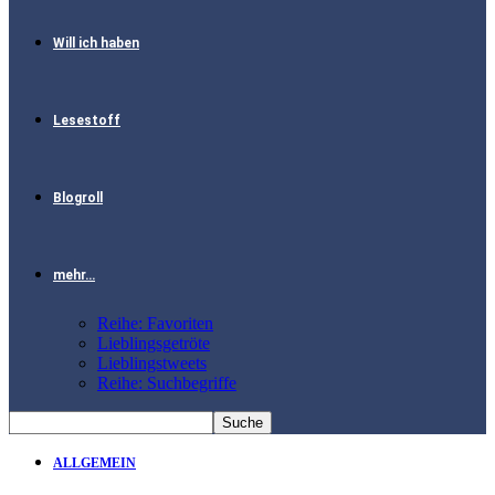
Will ich haben
Lesestoff
Blogroll
mehr…
Reihe: Favoriten
Lieblingsgetröte
Lieblingstweets
Reihe: Suchbegriffe
ALLGEMEIN