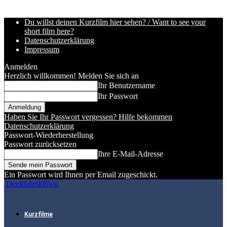
Du willst deinen Kurzfilm hier sehen? / Want to see your
short film here?
Datenschutzerklärung
Impressum
Anmelden
Herzlich willkommen! Melden Sie sich an
Ihr Benutzername
Ihr Passwort
Haben Sie Ihr Passwort vergessen? Hilfe bekommen
Datenschutzerklärung
Passwort-Wiederherstellung
Passwort zurücksetzen
Ihre E-Mail-Adresse
Ein Passwort wird Ihnen per Email zugeschickt.
DenkfabrikBlog
Kurzfilme