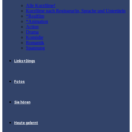
Alle Kurzfilme!
Kurzfilme nach Regisseur/in, Sprache und Untertiteln
*Realfilm
*Animation
Action
Drama
Komödie
Romantik
Spannung
Links+Dings
Fotos
Sie hören
Heute gelernt