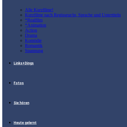
Alle Kurzfilme!
Kurzfilme nach Regisseur/in, Sprache und Untertiteln
*Realfilm
*Animation
Action
Drama
Komödie
Romantik
Spannung
Links+Dings
Fotos
Sie hören
Heute gelernt