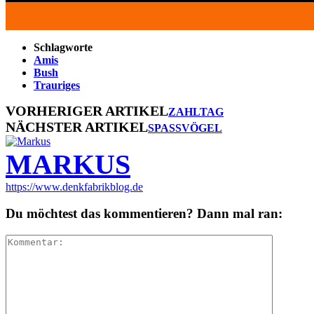
Schlagworte
Amis
Bush
Trauriges
VORHERIGER ARTIKEL
ZAHLTAG
NÄCHSTER ARTIKEL
SPASSVÖGEL
MARKUS
https://www.denkfabrikblog.de
Du möchtest das kommentieren? Dann mal ran: