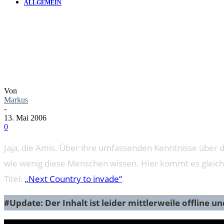
ALLGEMEIN
DIE AMIS UND
Von
Markus
-
13. Mai 2006
0
Jaja, die Amis. Über ihre umfassenden Kenntnisse über d
wie wenig diese Menschen wissen. Hier kommt es gleich 
Titel:
„Next Country to invade“
.
#Update: Der Inhalt ist leider mittlerweile offline u