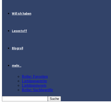
Will ich haben
Lesestoff
Blogroll
mehr…
Reihe: Favoriten
Lieblingsgetröte
Lieblingstweets
Reihe: Suchbegriffe