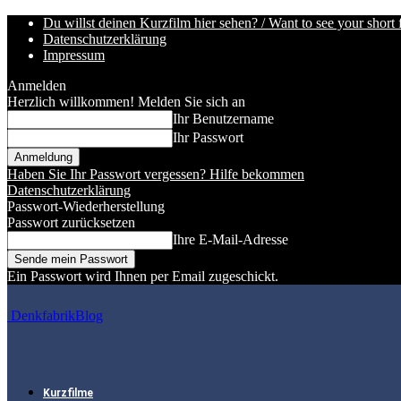
Du willst deinen Kurzfilm hier sehen? / Want to see your short 
Datenschutzerklärung
Impressum
Anmelden
Herzlich willkommen! Melden Sie sich an
Ihr Benutzername
Ihr Passwort
Haben Sie Ihr Passwort vergessen? Hilfe bekommen
Datenschutzerklärung
Passwort-Wiederherstellung
Passwort zurücksetzen
Ihre E-Mail-Adresse
Ein Passwort wird Ihnen per Email zugeschickt.
DenkfabrikBlog
Kurzfilme