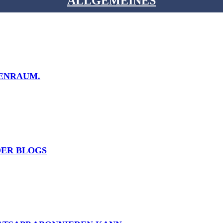
ALLGEMEINES
NENRAUM.
DER BLOGS