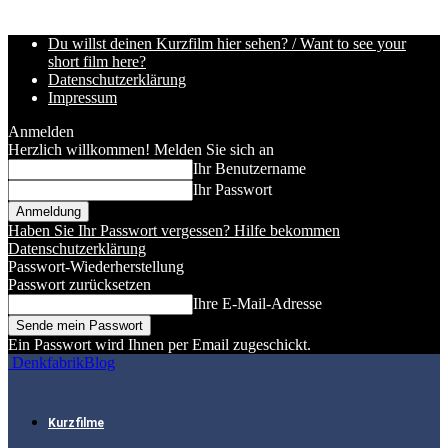
Du willst deinen Kurzfilm hier sehen? / Want to see your
short film here?
Datenschutzerklärung
Impressum
Anmelden
Herzlich willkommen! Melden Sie sich an
Ihr Benutzername
Ihr Passwort
Haben Sie Ihr Passwort vergessen? Hilfe bekommen
Datenschutzerklärung
Passwort-Wiederherstellung
Passwort zurücksetzen
Ihre E-Mail-Adresse
Ein Passwort wird Ihnen per Email zugeschickt.
DenkfabrikBlog
Kurzfilme