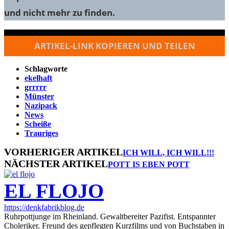
und nicht mehr zu finden.
ARTIKEL-LINK KOPIEREN UND TEILEN
Schlagworte
ekelhaft
grrrrr
Münster
Nazipack
News
Scheiße
Trauriges
VORHERIGER ARTIKEL
ICH WILL, ICH WILL!!!
NÄCHSTER ARTIKEL
POTT IS EBEN POTT
EL FLOJO
https://denkfabrikblog.de
Ruhrpottjunge im Rheinland. Gewaltbereiter Pazifist. Entspannter
Choleriker. Freund des gepflegten Kurzfilms und von Buchstaben in