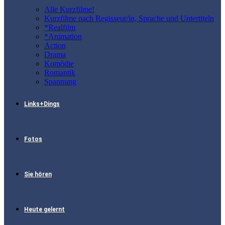
Alle Kurzfilme!
Kurzfilme nach Regisseur/in, Sprache und Untertiteln
*Realfilm
*Animation
Action
Drama
Komödie
Romantik
Spannung
Links+Dings
Fotos
Sie hören
Heute gelernt