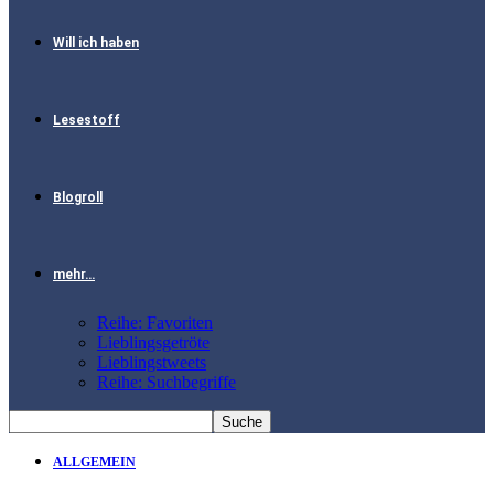
Will ich haben
Lesestoff
Blogroll
mehr…
Reihe: Favoriten
Lieblingsgetröte
Lieblingstweets
Reihe: Suchbegriffe
ALLGEMEIN