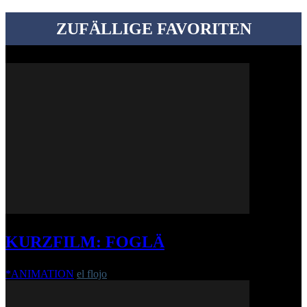
ZUFÄLLIGE FAVORITEN
KURZFILM: FOGLÄ
*ANIMATION
el flojo
-
19. Februar 2020