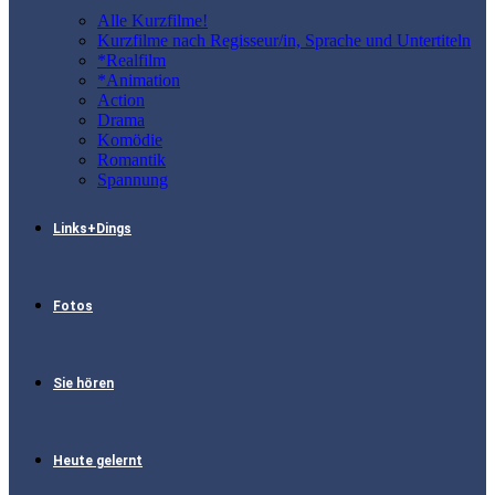
Alle Kurzfilme!
Kurzfilme nach Regisseur/in, Sprache und Untertiteln
*Realfilm
*Animation
Action
Drama
Komödie
Romantik
Spannung
Links+Dings
Fotos
Sie hören
Heute gelernt