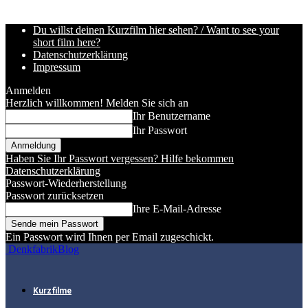
Du willst deinen Kurzfilm hier sehen? / Want to see your
short film here?
Datenschutzerklärung
Impressum
Anmelden
Herzlich willkommen! Melden Sie sich an
Ihr Benutzername
Ihr Passwort
Haben Sie Ihr Passwort vergessen? Hilfe bekommen
Datenschutzerklärung
Passwort-Wiederherstellung
Passwort zurücksetzen
Ihre E-Mail-Adresse
Ein Passwort wird Ihnen per Email zugeschickt.
DenkfabrikBlog
Kurzfilme