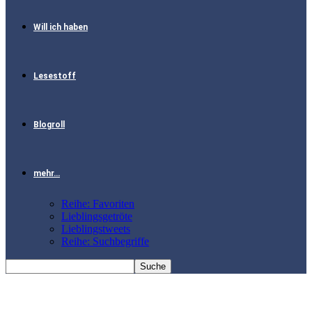
Will ich haben
Lesestoff
Blogroll
mehr…
Reihe: Favoriten
Lieblingsgetröte
Lieblingstweets
Reihe: Suchbegriffe