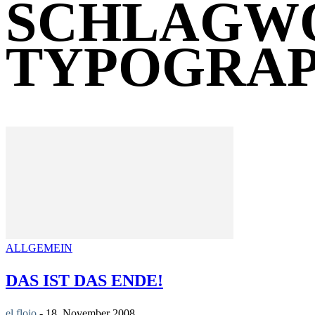
SCHLAGW
TYPOGRAP
ALLGEMEIN
DAS IST DAS ENDE!
el flojo
-
18. November 2008