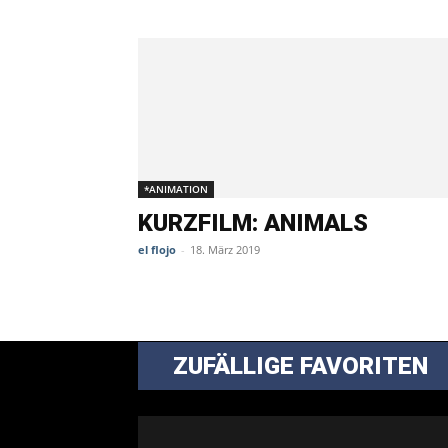
*ANIMATION
KURZFILM: ANIMALS
el flojo
-
18. März 2019
ZUFÄLLIGE FAVORITEN