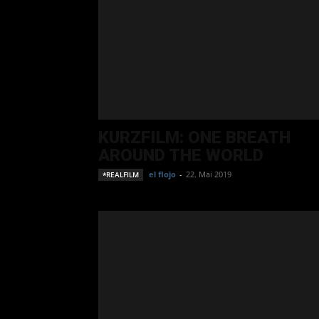
KURZFILM: ONE BREATH
AROUND THE WORLD
el flojo
-
22. Mai 2019
*REALFILM