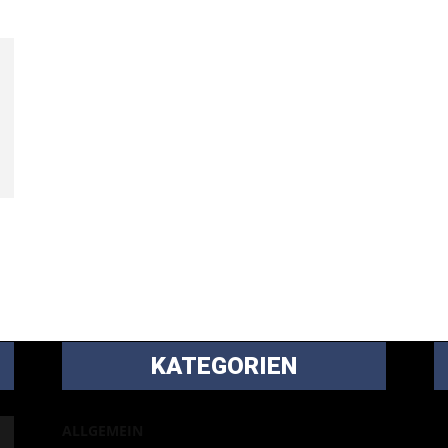
KATEGORIEN
B
ALLGEMEIN
m