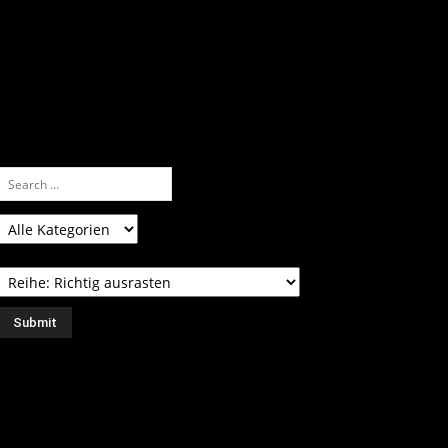
nfach eine Kategorie markieren, ein
assendes Schlagwort auswählen und suchen
ssen.