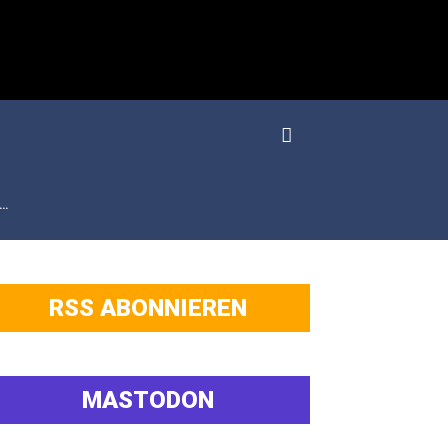
…
RSS ABONNIEREN
MASTODON