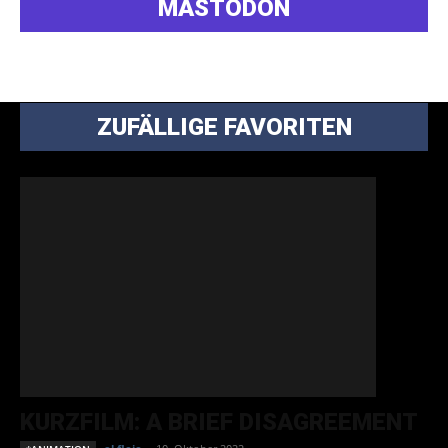
MASTODON
ZUFÄLLIGE FAVORITEN
KURZFILM: A BRIEF DISAGREEMENT