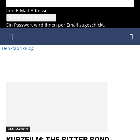
Ihre E-Mail-Adresse
Ein Passwort wird Ihnen per Email zugeschickt.
DenkfabrikBlog
SCHLAGWORT: REGIE: ZOMBIE
STUDIO
*ANIMATION
KURZFILM: THE BITTER BOND