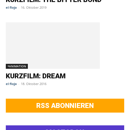
el flojo
-
16. Oktober 2019
*ANIMATION
KURZFILM: DREAM
el flojo
-
18. Oktober 2016
RSS ABONNIEREN