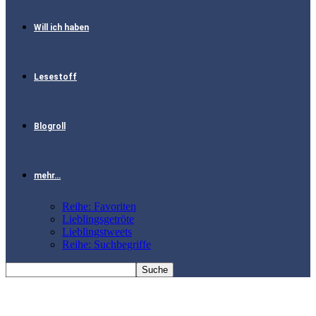
Will ich haben
Lesestoff
Blogroll
mehr…
Reihe: Favoriten
Lieblingsgetröte
Lieblingstweets
Reihe: Suchbegriffe