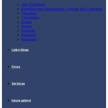
Alle Kurzfilme!
Kurzfilme nach Regisseur/in, Sprache und Untertiteln
*Realfilm
*Animation
Action
Drama
Komödie
Romantik
Spannung
Links+Dings
Fotos
Sie hören
Heute gelernt