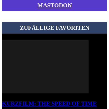
MASTODON
ZUFÄLLIGE FAVORITEN
KURZFILM: THE SPEED OF TIME