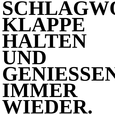
SCHLAGW
KLAPPE
HALTEN
UND
GENIESSEN. 
MMER W
IEDER.