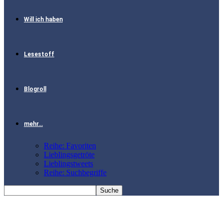
Will ich haben
Lesestoff
Blogroll
mehr…
Reihe: Favoriten
Lieblingsgetröte
Lieblingstweets
Reihe: Suchbegriffe