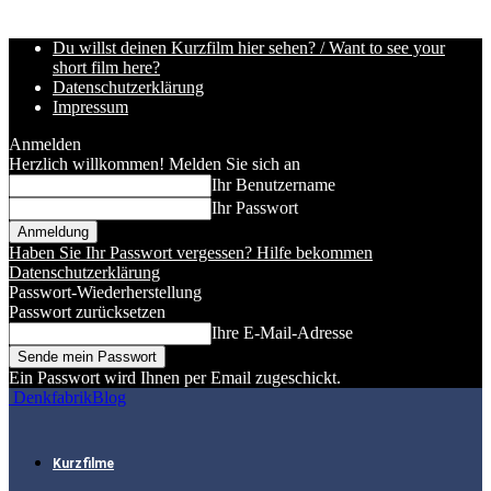
Du willst deinen Kurzfilm hier sehen? / Want to see your
short film here?
Datenschutzerklärung
Impressum
Anmelden
Herzlich willkommen! Melden Sie sich an
Ihr Benutzername
Ihr Passwort
Haben Sie Ihr Passwort vergessen? Hilfe bekommen
Datenschutzerklärung
Passwort-Wiederherstellung
Passwort zurücksetzen
Ihre E-Mail-Adresse
Ein Passwort wird Ihnen per Email zugeschickt.
DenkfabrikBlog
Kurzfilme