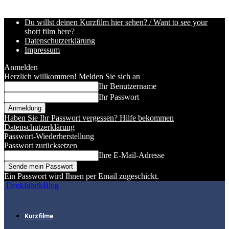
Du willst deinen Kurzfilm hier sehen? / Want to see your
short film here?
Datenschutzerklärung
Impressum
Anmelden
Herzlich willkommen! Melden Sie sich an
Ihr Benutzername
Ihr Passwort
Haben Sie Ihr Passwort vergessen? Hilfe bekommen
Datenschutzerklärung
Passwort-Wiederherstellung
Passwort zurücksetzen
Ihre E-Mail-Adresse
Ein Passwort wird Ihnen per Email zugeschickt.
DenkfabrikBlog
Kurzfilme