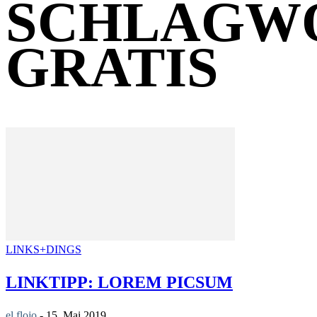
SCHLAGW
GRATIS
LINKS+DINGS
LINKTIPP: LOREM PICSUM
el flojo
-
15. Mai 2019