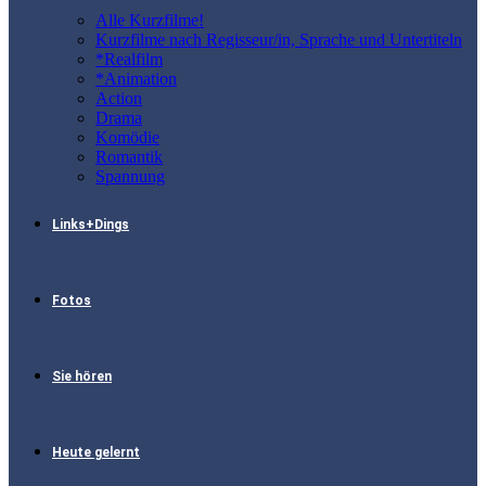
Alle Kurzfilme!
Kurzfilme nach Regisseur/in, Sprache und Untertiteln
*Realfilm
*Animation
Action
Drama
Komödie
Romantik
Spannung
Links+Dings
Fotos
Sie hören
Heute gelernt