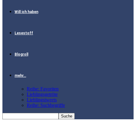
Will ich haben
Lesestoff
Blogroll
mehr…
Reihe: Favoriten
Lieblingsgetröte
Lieblingstweets
Reihe: Suchbegriffe