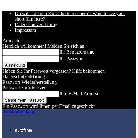
Du willst deinen Kurzfilm hier sehen? / Want to see your
short film here?
Datenschutzerklärung
Impressum
Anmelden
Herzlich willkommen! Melden Sie sich an
Ihr Benutzername
Ihr Passwort
Haben Sie Ihr Passwort vergessen? Hilfe bekommen
Datenschutzerklärung
Passwort-Wiederherstellung
Passwort zurücksetzen
Ihre E-Mail-Adresse
Ein Passwort wird Ihnen per Email zugeschickt.
DenkfabrikBlog
Kurzfilme