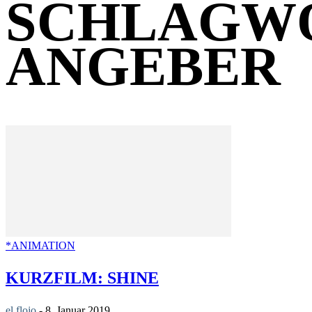
SCHLAGW
ANGEBER
*ANIMATION
KURZFILM: SHINE
el flojo
-
8. Januar 2019