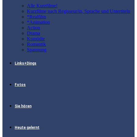
Alle Kurzfilme!
Kurzfilme nach Regisseur/in, Sprache und Untertiteln
*Realfilm
*Animation
Action
Drama
Komödie
Romantik
Spannung
Links+Dings
Fotos
Sie hören
Heute gelernt