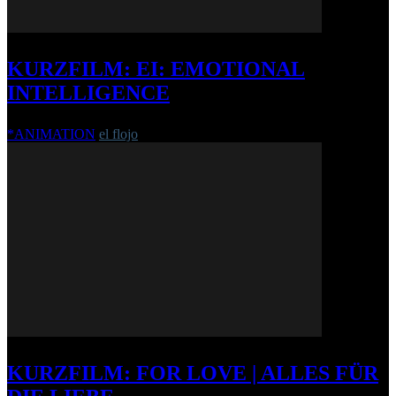
KURZFILM: EI: EMOTIONAL
INTELLIGENCE
*ANIMATION
el flojo
-
18. August 2016
KURZFILM: FOR LOVE | ALLES FÜR