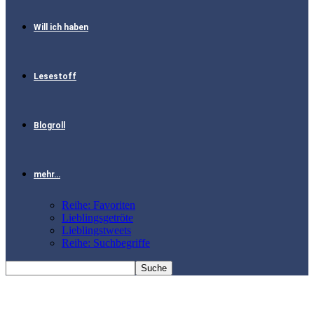
Will ich haben
Lesestoff
Blogroll
mehr…
Reihe: Favoriten
Lieblingsgetröte
Lieblingstweets
Reihe: Suchbegriffe