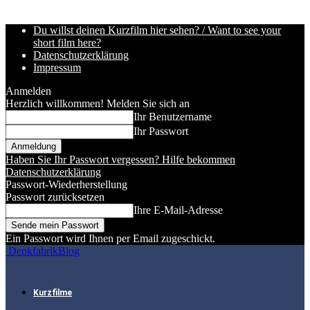
Du willst deinen Kurzfilm hier sehen? / Want to see your
short film here?
Datenschutzerklärung
Impressum
Anmelden
Herzlich willkommen! Melden Sie sich an
Ihr Benutzername
Ihr Passwort
Haben Sie Ihr Passwort vergessen? Hilfe bekommen
Datenschutzerklärung
Passwort-Wiederherstellung
Passwort zurücksetzen
Ihre E-Mail-Adresse
Ein Passwort wird Ihnen per Email zugeschickt.
DenkfabrikBlog
Kurzfilme