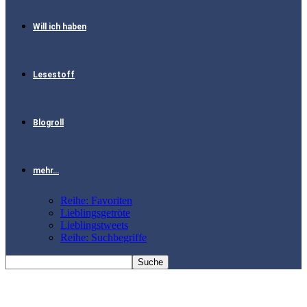
Will ich haben
Lesestoff
Blogroll
mehr…
Reihe: Favoriten
Lieblingsgetröte
Lieblingstweets
Reihe: Suchbegriffe