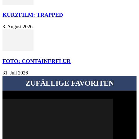
KURZFILM: TRAPPED
3. August 2026
FOTO: CONTAINERFLUR
31. Juli 2026
ZUFÄLLIGE FAVORITEN