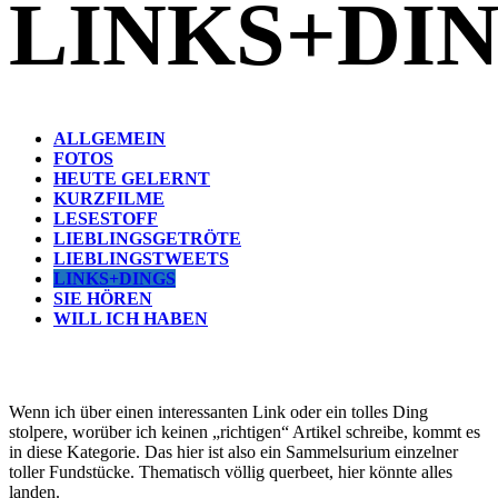
LINKS+DI
ALLGEMEIN
FOTOS
HEUTE GELERNT
KURZFILME
LESESTOFF
LIEBLINGSGETRÖTE
LIEBLINGSTWEETS
LINKS+DINGS
SIE HÖREN
WILL ICH HABEN
Wenn ich über einen interessanten Link oder ein tolles Ding
stolpere, worüber ich keinen „richtigen“ Artikel schreibe, kommt es
in diese Kategorie. Das hier ist also ein Sammelsurium einzelner
toller Fundstücke. Thematisch völlig querbeet, hier könnte alles
landen.