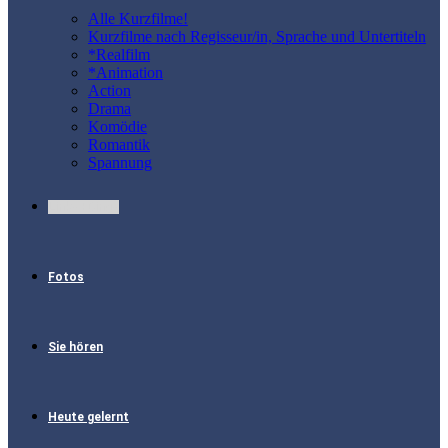
Alle Kurzfilme!
Kurzfilme nach Regisseur/in, Sprache und Untertiteln
*Realfilm
*Animation
Action
Drama
Komödie
Romantik
Spannung
Links+Dings
Fotos
Sie hören
Heute gelernt