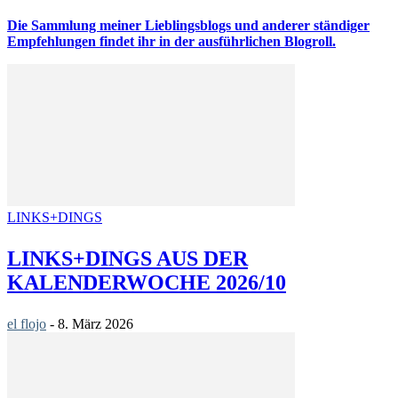
Die Sammlung meiner Lieblingsblogs und anderer ständiger
Empfehlungen findet ihr in der ausführlichen Blogroll.
LINKS+DINGS
LINKS+DINGS AUS DER
KALENDERWOCHE 2026/10
el flojo
-
8. März 2026