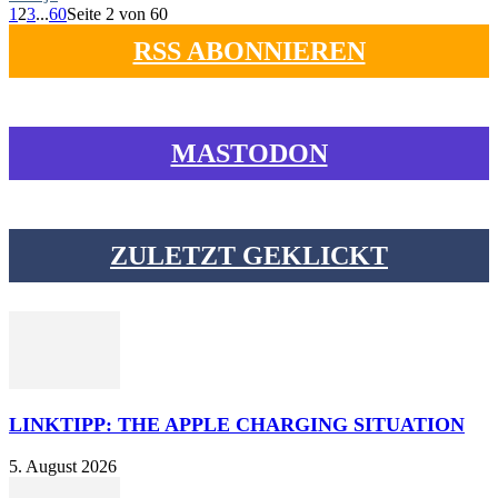
1
2
3
...
60
Seite 2 von 60
RSS ABONNIEREN
MASTODON
ZULETZT GEKLICKT
LINKTIPP: THE APPLE CHARGING SITUATION
5. August 2026