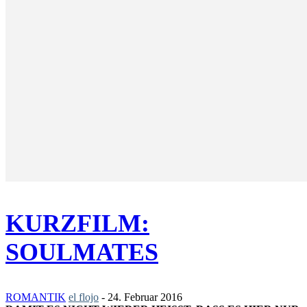
KURZFILM:
SOULMATES
ROMANTIK
el flojo
-
24. Februar 2016