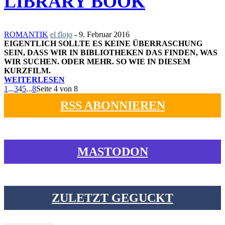
LIBRARY BOOK
ROMANTIK
el flojo
-
9. Februar 2016
EIGENTLICH SOLLTE ES KEINE ÜBERRASCHUNG
SEIN, DASS WIR IN BIBLIOTHEKEN DAS FINDEN, WAS
WIR SUCHEN. ODER MEHR. SO WIE IN DIESEM
KURZFILM.
WEITERLESEN
1
...
3
4
5
...
8
Seite 4 von 8
RSS ABONNIEREN
MASTODON
ZULETZT GEGUCKT