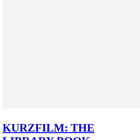
KURZFILM: THE