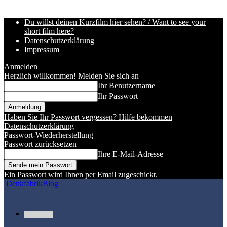
Du willst deinen Kurzfilm hier sehen? / Want to see your
short film here?
Datenschutzerklärung
Impressum
Anmelden
Herzlich willkommen! Melden Sie sich an
Ihr Benutzername
Ihr Passwort
Haben Sie Ihr Passwort vergessen? Hilfe bekommen
Datenschutzerklärung
Passwort-Wiederherstellung
Passwort zurücksetzen
Ihre E-Mail-Adresse
Ein Passwort wird Ihnen per Email zugeschickt.
DenkfabrikBlog
Kurzfilme