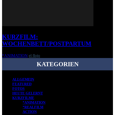
KURZFILM:
WOCHENBETT/POSTPARTUM
*ANIMATION
el flojo
-
12. Oktober 2021
KATEGORIEN
ALLGEMEIN
FEATURED
FOTOS
HEUTE GELERNT
KURZFILME
*ANIMATION
*REALFILM
ACTION