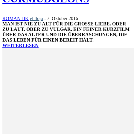
ROMANTIK
el flojo
-
7. Oktober 2016
MAN IST NIE ZU ALT FÜR DIE GROSSE LIEBE. ODER Z
U LAUT. ODER ZU VULGÄR. EIN FEINER KURZFILM Ü
BER DAS ALTER UND DIE ÜBERRASCHUNGEN, DIE D
AS LEBEN FÜR EINEN BEREIT HÄLT.
WEITERLESEN