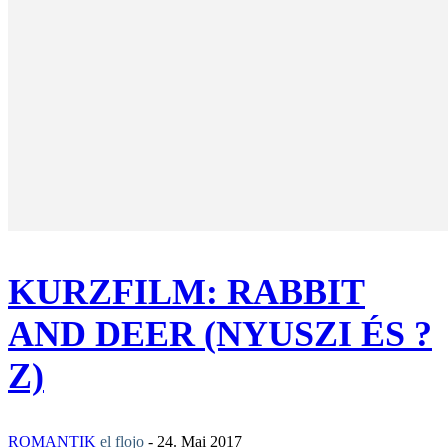
KURZFILM: RABBIT
AND DEER (NYUSZI ÉS ?
Z)
ROMANTIK
el flojo
-
24. Mai 2017