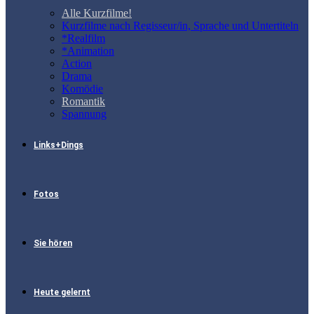
Alle Kurzfilme!
Kurzfilme nach Regisseur/in, Sprache und Untertiteln
*Realfilm
*Animation
Action
Drama
Komödie
Romantik
Spannung
Links+Dings
Fotos
Sie hören
Heute gelernt