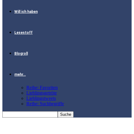
Will ich haben
Lesestoff
Blogroll
mehr…
Reihe: Favoriten
Lieblingsgetröte
Lieblingstweets
Reihe: Suchbegriffe